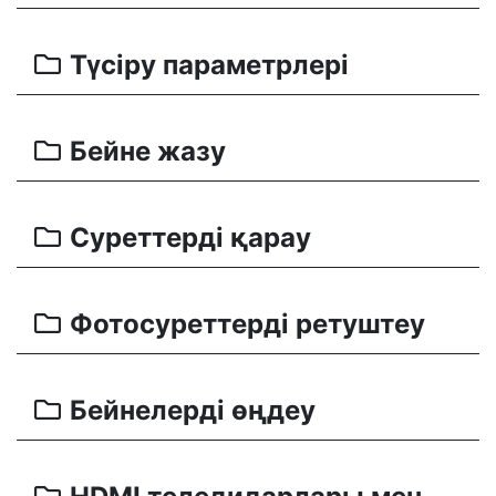
Түсіру параметрлері
Бейне жазу
Суреттерді қарау
Фотосуреттерді ретуштеу
Бейнелерді өңдеу