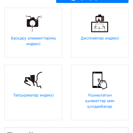
Басқару элементтерінің
Дисплейлер индексі
индексі
Тапсырмалар индексі
Ұсынылатын
қызметтер мен
қолданбалар