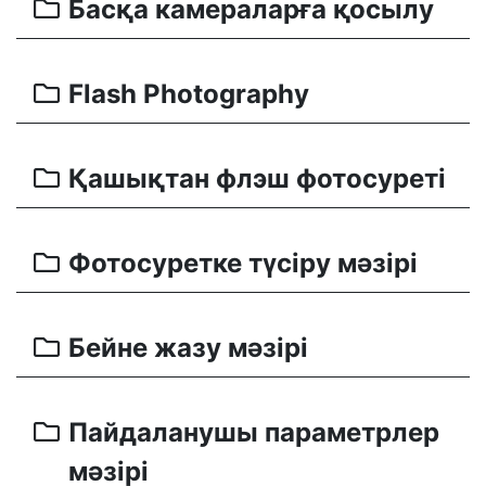
Басқа камераларға қосылу
Flash Photography
Қашықтан флэш фотосуреті
Фотосуретке түсіру мәзірі
Бейне жазу мәзірі
Пайдаланушы параметрлер
мәзірі