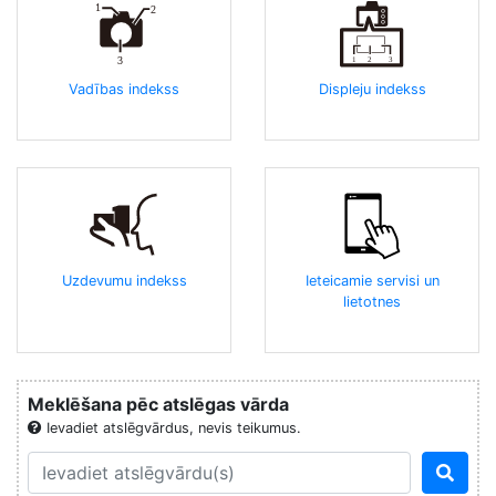
Vadības indekss
Displeju indekss
Uzdevumu indekss
Ieteicamie servisi un
lietotnes
Meklēšana pēc atslēgas vārda
Ievadiet atslēgvārdus, nevis teikumus.