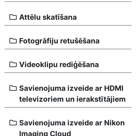
Attēlu skatīšana
Fotogrāfiju retušēšana
Videoklipu rediģēšana
Savienojuma izveide ar HDMI
televizoriem un ierakstītājiem
Savienojuma izveide ar Nikon
Imaging Cloud