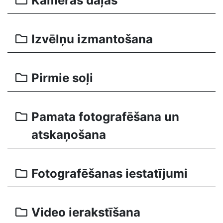
Kameras daļas
Izvēlņu izmantošana
Pirmie soļi
Pamata fotografēšana un
atskaņošana
Fotografēšanas iestatījumi
Video ierakstīšana