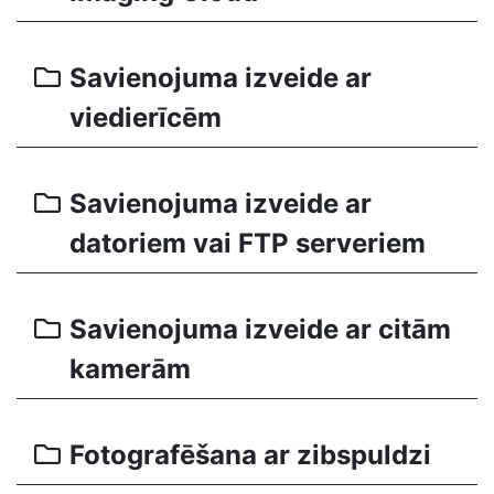
Savienojuma izveide ar
viedierīcēm
Savienojuma izveide ar
datoriem vai FTP serveriem
Savienojuma izveide ar citām
kamerām
Fotografēšana ar zibspuldzi