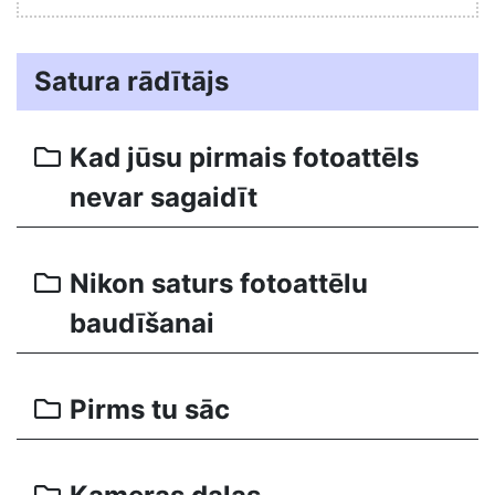
Satura rādītājs
Kad jūsu pirmais fotoattēls
nevar sagaidīt
Nikon saturs fotoattēlu
baudīšanai
Pirms tu sāc