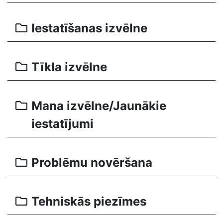
Iestatīšanas izvēlne
Tīkla izvēlne
Mana izvēlne/Jaunākie
iestatījumi
Problēmu novēršana
Tehniskās piezīmes