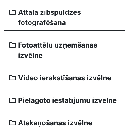
Attālā zibspuldzes
fotografēšana
Fotoattēlu uzņemšanas
izvēlne
Video ierakstīšanas izvēlne
Pielāgoto iestatījumu izvēlne
Atskaņošanas izvēlne