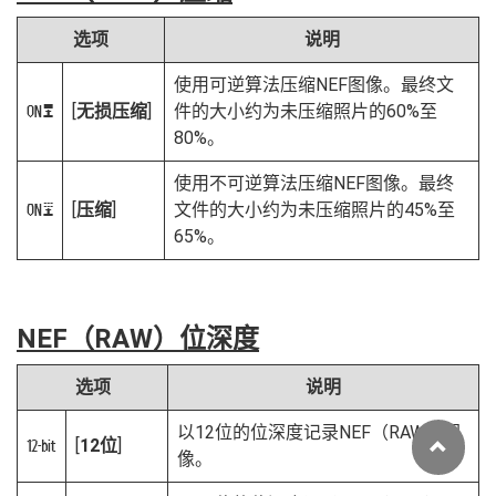
选项
说明
使用可逆算法压缩NEF图像。最终文
[
无损压缩
]
件的大小约为未压缩照片的60%至
N
80%。
使用不可逆算法压缩NEF图像。最终
[
压缩
]
文件的大小约为未压缩照片的45%至
O
65%。
NEF（RAW）位深度
选项
说明
以12位的位深度记录NEF（RAW）图
[
12位
]
q
像。