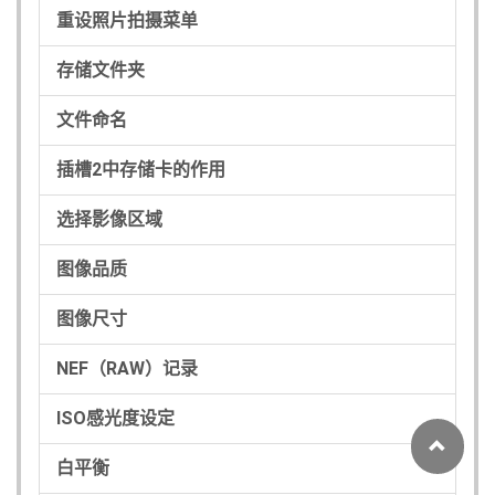
重设照片拍摄菜单
存储文件夹
文件命名
插槽2中存储卡的作用
选择影像区域
图像品质
图像尺寸
NEF（RAW）记录
ISO感光度设定
白平衡