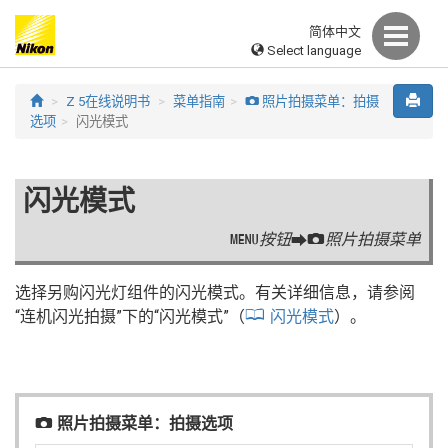
简体中文
Select language
Z 5在线说明书
菜单指南
照片拍摄菜单：拍摄
C
选项
闪光模式
闪光模式
按钮
照片拍摄菜单
G
U
C
选择另购闪光灯组件的闪光模式。有关详细信息，请参阅
“连机闪光拍摄”下的“闪光模式”（
闪光模式
）。
照片拍摄菜单：拍摄选项
C