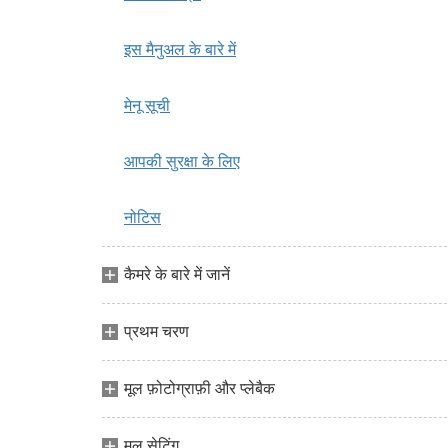
इस मैनुअल के बारे में
मेनू सूची
आपकी सुरक्षा के लिए
नोटिस
कैमरे के बारे में जानें
प्रथम चरण
मूल फ़ोटोग्राफ़ी और प्लेबैक
मूल सेटिंग