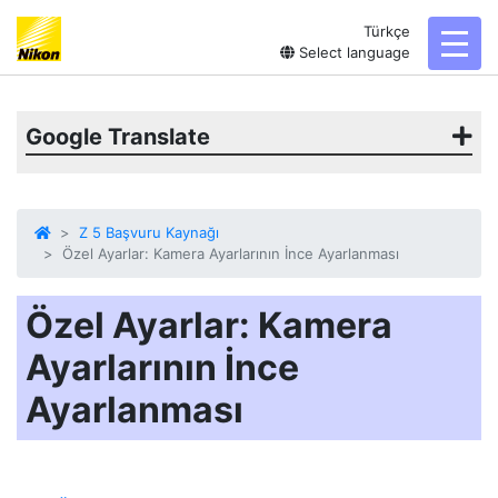
Türkçe
toggl
Select language
Google Translate
Z 5 Başvuru Kaynağı
Özel Ayarlar: Kamera Ayarlarının İnce Ayarlanması
Özel Ayarlar: Kamera
Ayarlarının İnce
Ayarlanması