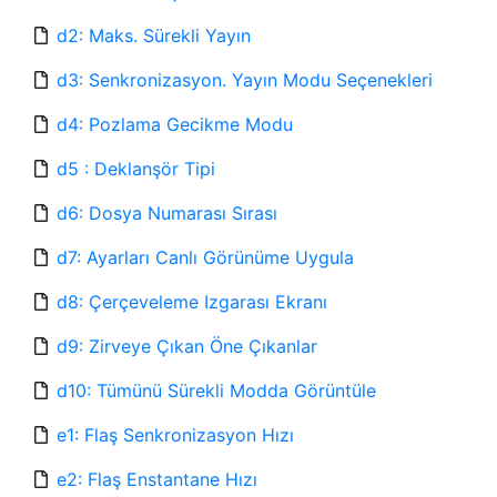
d2: Maks. Sürekli Yayın
d3: Senkronizasyon. Yayın Modu Seçenekleri
d4: Pozlama Gecikme Modu
d5 : Deklanşör Tipi
d6: Dosya Numarası Sırası
d7: Ayarları Canlı Görünüme Uygula
d8: Çerçeveleme Izgarası Ekranı
d9: Zirveye Çıkan Öne Çıkanlar
d10: Tümünü Sürekli Modda Görüntüle
e1: Flaş Senkronizasyon Hızı
e2: Flaş Enstantane Hızı