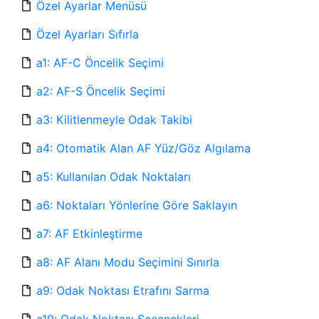
Özel Ayarlar Menüsü
Özel Ayarları Sıfırla
a1: AF-C Öncelik Seçimi
a2: AF-S Öncelik Seçimi
a3: Kilitlenmeyle Odak Takibi
a4: Otomatik Alan AF Yüz/Göz Algılama
a5: Kullanılan Odak Noktaları
a6: Noktaları Yönlerine Göre Saklayın
a7: AF Etkinleştirme
a8: AF Alanı Modu Seçimini Sınırla
a9: Odak Noktası Etrafını Sarma