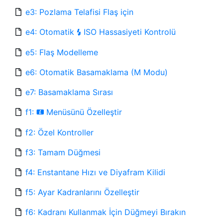
e3: Pozlama Telafisi Flaş için
e4: Otomatik
ISO Hassasiyeti Kontrolü
c
e5: Flaş Modelleme
e6: Otomatik Basamaklama (M Modu)
e7: Basamaklama Sırası
f1:
Menüsünü Özelleştir
i
f2: Özel Kontroller
f3: Tamam Düğmesi
f4: Enstantane Hızı ve Diyafram Kilidi
f5: Ayar Kadranlarını Özelleştir
f6: Kadranı Kullanmak İçin Düğmeyi Bırakın