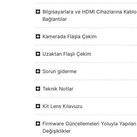
Bilgisayarlara ve HDMI Cihazlarına Kablo
Bağlantılar
Kamerada Flaşla Çekim
Uzaktan Flaşlı Çekim
Sorun giderme
Teknik Notlar
Kit Lens Kılavuzu
Firmware Güncellemeleri Yoluyla Yapılan
Değişiklikler