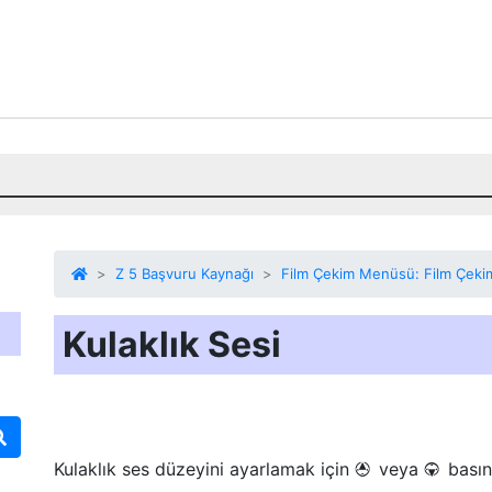
Z 5 Başvuru Kaynağı
Film Çekim Menüsü: Film Çeki
Kulaklık Sesi
Kulaklık ses düzeyini ayarlamak için
veya
basın
1
3