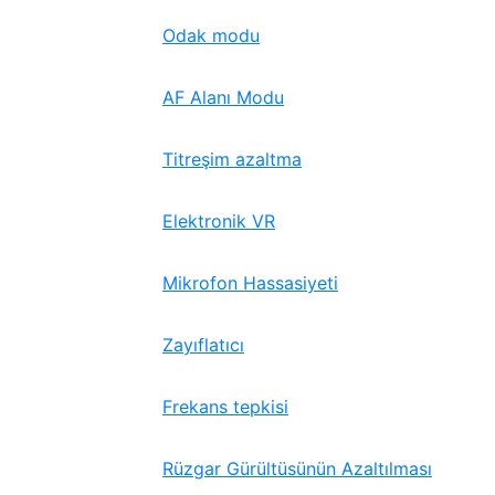
Odak modu
AF Alanı Modu
Titreşim azaltma
Elektronik VR
Mikrofon Hassasiyeti
Zayıflatıcı
Frekans tepkisi
Rüzgar Gürültüsünün Azaltılması