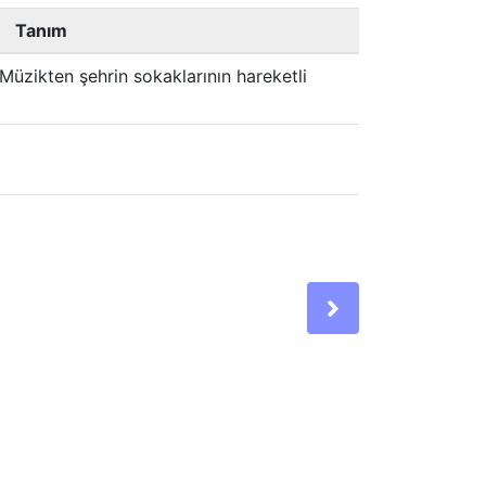
Tanım
 Müzikten şehrin sokaklarının hareketli
Next