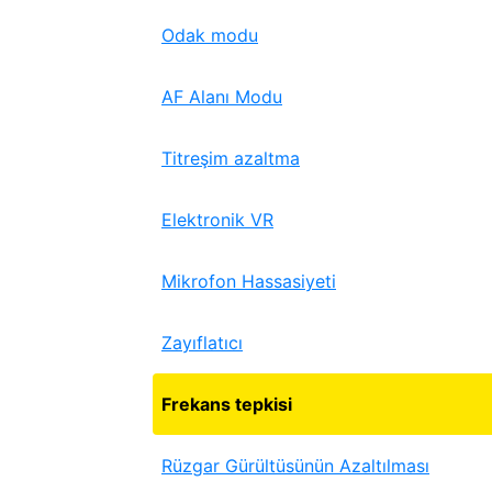
Odak modu
AF Alanı Modu
Titreşim azaltma
Elektronik VR
Mikrofon Hassasiyeti
Zayıflatıcı
Frekans tepkisi
Rüzgar Gürültüsünün Azaltılması