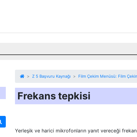
Z 5 Başvuru Kaynağı
Film Çekim Menüsü: Film Çeki
Frekans tepkisi
Yerleşik ve harici mikrofonların yanıt vereceği frekans