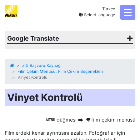
Türkçe
toggl
Select language
Google Translate
Z 5 Başvuru Kaynağı
Film Çekim Menüsü: Film Çekim Seçenekleri
Vinyet Kontrolü
Vinyet Kontrolü
düğmesi
film çekim menüsü
G
U
1
Filmlerdeki kenar ayrıntısını azaltın. Fotoğraflar için