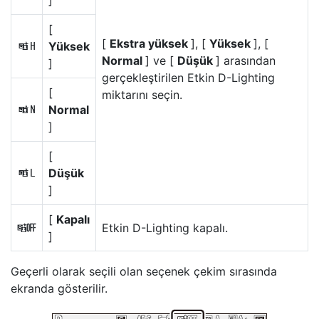
]
[
[
Ekstra yüksek
], [
Yüksek
], [
Yüksek
P
Normal
] ve [
Düşük
] arasından
]
gerçekleştirilen Etkin D-Lighting
[
miktarını seçin.
Normal
Q
]
[
Düşük
R
]
[
Kapalı
Etkin D-Lighting kapalı.
c
]
Geçerli olarak seçili olan seçenek çekim sırasında
ekranda gösterilir.