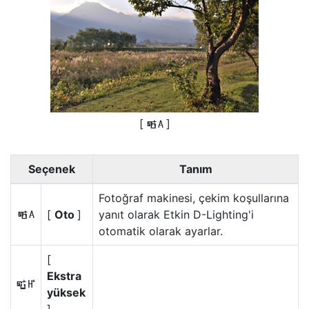
[
]
Y
Seçenek
Tanım
Fotoğraf makinesi, çekim koşullarına
[
Oto
]
yanıt olarak Etkin D-Lighting'i
Y
otomatik olarak ayarlar.
[
Ekstra
Z
yüksek