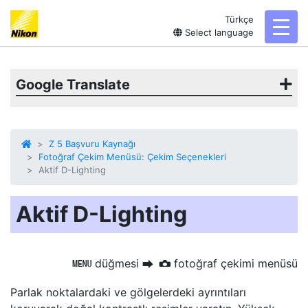
Türkçe
toggl
Select language
Google Translate
Z 5 Başvuru Kaynağı
Fotoğraf Çekim Menüsü: Çekim Seçenekleri
Aktif D-Lighting
Aktif D-Lighting
düğmesi
fotoğraf çekimi menüsü
G
U
C
Parlak noktalardaki ve gölgelerdeki ayrıntıları