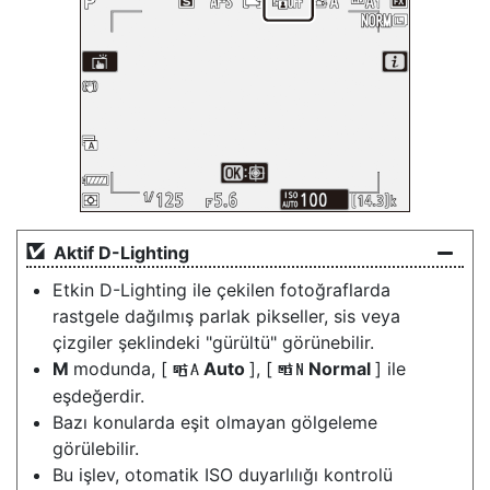
Aktif D-Lighting
Etkin D-Lighting ile çekilen fotoğraflarda
rastgele dağılmış parlak pikseller, sis veya
çizgiler şeklindeki "gürültü" görünebilir.
M
modunda, [
Auto
], [
Normal
] ile
Y
Q
eşdeğerdir.
Bazı konularda eşit olmayan gölgeleme
görülebilir.
Bu işlev, otomatik ISO duyarlılığı kontrolü