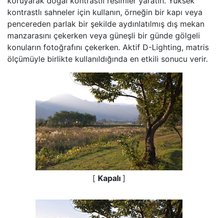
koruyarak doğal kontrastlı resimler yaratın. Yüksek
kontrastlı sahneler için kullanın, örneğin bir kapı veya
pencereden parlak bir şekilde aydınlatılmış dış mekan
manzarasını çekerken veya güneşli bir günde gölgeli
konuların fotoğrafını çekerken. Aktif D-Lighting, matris
ölçümüyle birlikte kullanıldığında en etkili sonucu verir.
[
Kapalı
]