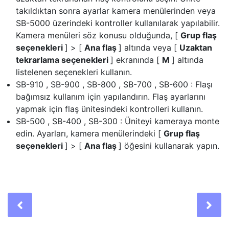
takıldıktan sonra ayarlar kamera menülerinden veya
SB-5000 üzerindeki kontroller kullanılarak yapılabilir.
Kamera menüleri söz konusu olduğunda, [
Grup flaş
seçenekleri
] > [
Ana flaş
] altında veya [
Uzaktan
tekrarlama seçenekleri
] ekranında [
M
] altında
listelenen seçenekleri kullanın.
SB-910 , SB-900 , SB-800 , SB-700 , SB-600 : Flaşı
bağımsız kullanım için yapılandırın. Flaş ayarlarını
yapmak için flaş ünitesindeki kontrolleri kullanın.
SB-500 , SB-400 , SB-300 : Üniteyi kameraya monte
edin. Ayarları, kamera menülerindeki [
Grup flaş
seçenekleri
] > [
Ana flaş
] öğesini kullanarak yapın.
Previous
Ne