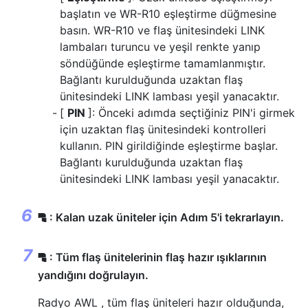
başlatın ve WR-R10 eşleştirme düğmesine
basın. WR-R10 ve flaş ünitesindeki LINK
lambaları turuncu ve yeşil renkte yanıp
söndüğünde eşleştirme tamamlanmıştır.
Bağlantı kurulduğunda uzaktan flaş
ünitesindeki LINK lambası yeşil yanacaktır.
[
PIN
]: Önceki adımda seçtiğiniz PIN'i girmek
için uzaktan flaş ünitesindeki kontrolleri
kullanın. PIN girildiğinde eşleştirme başlar.
Bağlantı kurulduğunda uzaktan flaş
ünitesindeki LINK lambası yeşil yanacaktır.
: Kalan uzak üniteler için Adım 5'i tekrarlayın.
f
: Tüm flaş ünitelerinin flaş hazır ışıklarının
f
yandığını doğrulayın.
Radyo AWL , tüm flaş üniteleri hazır olduğunda,