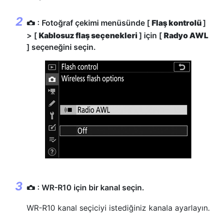
: Fotoğraf çekimi menüsünde [
Flaş kontrolü
]
C
> [
Kablosuz flaş seçenekleri
] için [
Radyo AWL
] seçeneğini seçin.
: WR-R10 için bir kanal seçin.
C
WR-R10 kanal seçiciyi istediğiniz kanala ayarlayın.