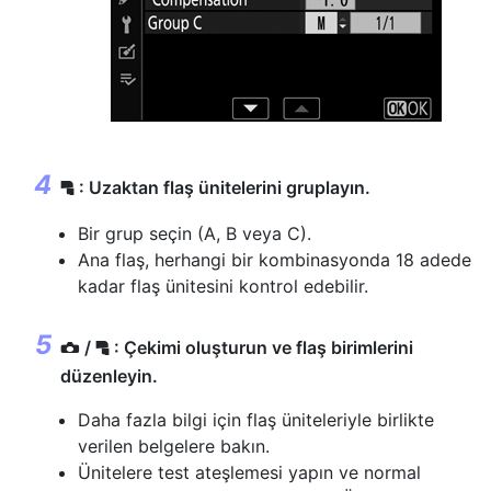
: Uzaktan flaş ünitelerini gruplayın.
f
Bir grup seçin (A, B veya C).
Ana flaş, herhangi bir kombinasyonda 18 adede
kadar flaş ünitesini kontrol edebilir.
/
: Çekimi oluşturun ve flaş birimlerini
f
C
düzenleyin.
Daha fazla bilgi için flaş üniteleriyle birlikte
verilen belgelere bakın.
Ünitelere test ateşlemesi yapın ve normal