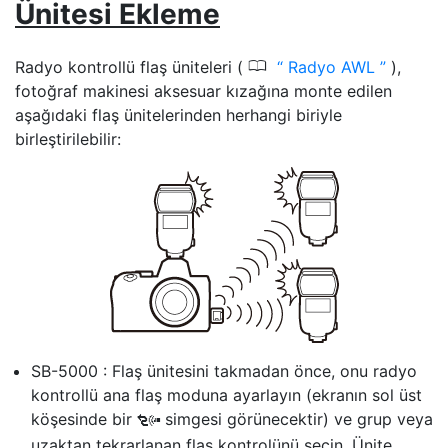
Ünitesi Ekleme
0
Radyo kontrollü flaş üniteleri (
Radyo AWL
),
fotoğraf makinesi aksesuar kızağına monte edilen
aşağıdaki flaş ünitelerinden herhangi biriyle
birleştirilebilir:
SB-5000 : Flaş ünitesini takmadan önce, onu radyo
kontrollü ana flaş moduna ayarlayın (ekranın sol üst
köşesinde bir
simgesi görünecektir) ve grup veya
d
uzaktan tekrarlanan flaş kontrolünü seçin. Ünite