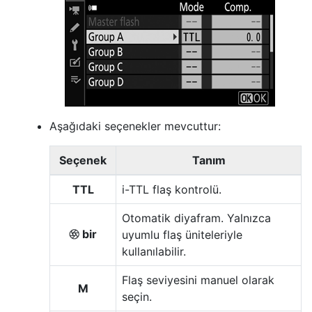
Aşağıdaki seçenekler mevcuttur:
Seçenek
Tanım
TTL
i-TTL flaş kontrolü.
Otomatik diyafram. Yalnızca
bir
uyumlu flaş üniteleriyle
q
kullanılabilir.
Flaş seviyesini manuel olarak
M
seçin.