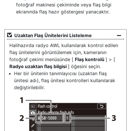
fotoğraf makinesi çekiminde veya flaş bilgi
ekranında flaş hazır göstergesi yanacaktır.
Uzaktan Flaş Ünitelerini Listeleme
Halihazırda radyo AWL kullanılarak kontrol edilen
flaş ünitelerini görüntülemek için, kameranın
fotoğraf çekimi menüsünde [
Flaş kontrolü
] > [
Radyo uzaktan flaş bilgisi
] öğesini seçin.
Her bir ünitenin tanımlayıcısı (uzaktan flaş
ünitesi adı), flaş ünitesi kontrolleri kullanılarak
değiştirilebilir.