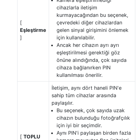
Kamera eşleştirilmediği
cihazlarla iletişim
kurmayacağından bu seçenek,
[
çevredeki diğer cihazlardan
Eşleştirme
gelen sinyal girişimini önlemek
]
için kullanılabilir.
Ancak her cihazın ayrı ayrı
eşleştirilmesi gerektiği göz
önüne alındığında, çok sayıda
cihaza bağlanırken PIN
kullanılması önerilir.
İletişim, aynı dört haneli PIN'e
sahip tüm cihazlar arasında
paylaşılır.
Bu seçenek, çok sayıda uzak
cihazın bulunduğu fotoğrafçılık
için iyi bir seçimdir.
Aynı PIN'i paylaşan birden fazla
[
TOPLU