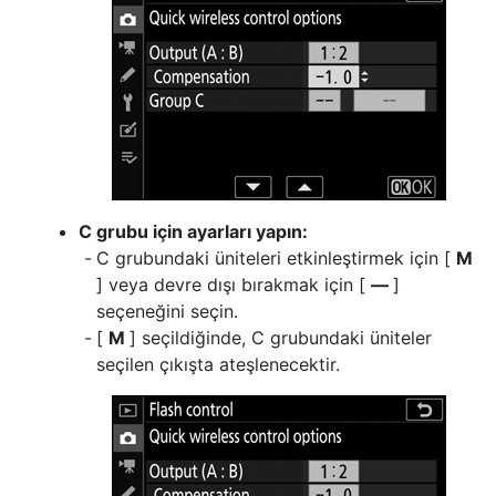
C grubu için ayarları yapın:
C grubundaki üniteleri etkinleştirmek için [
M
] veya devre dışı bırakmak için [
––
]
seçeneğini seçin.
[
M
] seçildiğinde, C grubundaki üniteler
seçilen çıkışta ateşlenecektir.