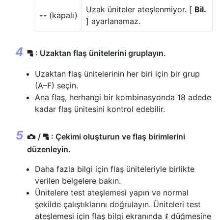
Uzak üniteler ateşlenmiyor. [
Bil.
--
(kapalı)
] ayarlanamaz.
: Uzaktan flaş ünitelerini gruplayın.
f
Uzaktan flaş ünitelerinin her biri için bir grup
(A–F) seçin.
Ana flaş, herhangi bir kombinasyonda 18 adede
kadar flaş ünitesini kontrol edebilir.
/
: Çekimi oluşturun ve flaş birimlerini
f
C
düzenleyin.
Daha fazla bilgi için flaş üniteleriyle birlikte
verilen belgelere bakın.
Ünitelere test ateşlemesi yapın ve normal
şekilde çalıştıklarını doğrulayın. Üniteleri test
ateşlemesi için flaş bilgi ekranında
düğmesine
i