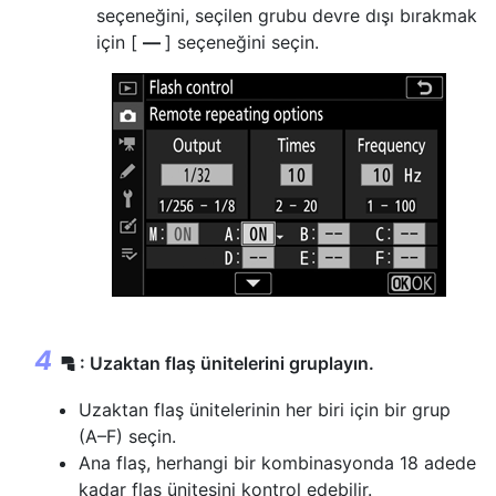
seçeneğini, seçilen grubu devre dışı bırakmak
için [
––
] seçeneğini seçin.
: Uzaktan flaş ünitelerini gruplayın.
f
Uzaktan flaş ünitelerinin her biri için bir grup
(A–F) seçin.
Ana flaş, herhangi bir kombinasyonda 18 adede
kadar flaş ünitesini kontrol edebilir.