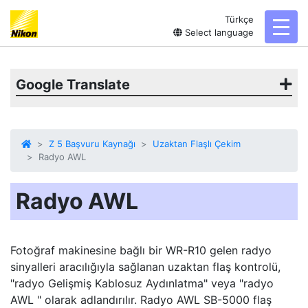
Türkçe
toggl
Select language
Google Translate
Z 5 Başvuru Kaynağı
Uzaktan Flaşlı Çekim
Radyo AWL
Radyo AWL
Fotoğraf makinesine bağlı bir WR-R10 gelen radyo
sinyalleri aracılığıyla sağlanan uzaktan flaş kontrolü,
"radyo Gelişmiş Kablosuz Aydınlatma" veya "radyo
AWL " olarak adlandırılır. Radyo AWL SB-5000 flaş