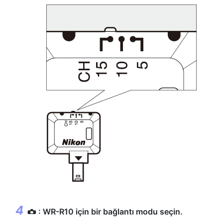
: WR-R10 için bir bağlantı modu seçin.
C