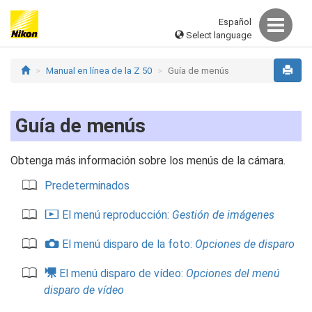
Español
Select language
Manual en línea de la Z 50
Guía de menús
Guía de menús
Obtenga más información sobre los menús de la cámara.
Predeterminados
D
El menú reproducción:
Gestión de imágenes
C
El menú disparo de la foto:
Opciones de disparo
1
El menú disparo de vídeo:
Opciones del menú
disparo de vídeo