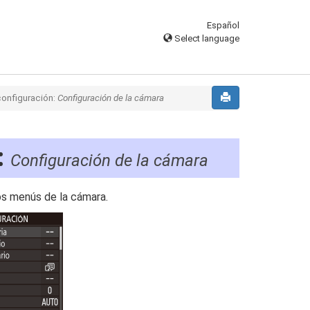
Español
Select language
onfiguración:
Configuración de la cámara
:
Configuración de la cámara
os menús de la cámara.