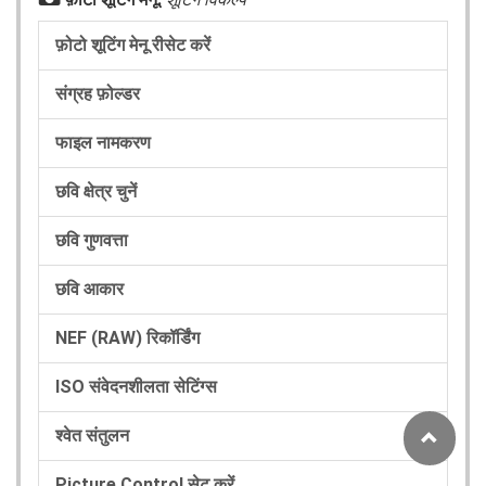
C
फ़ोटो शूटिंग मेनू रीसेट करें
संग्रह फ़ोल्डर
फाइल नामकरण
छवि क्षेत्र चुनें
छवि गुणवत्ता
छवि आकार
NEF (RAW) रिकॉर्डिंग
ISO संवेदनशीलता सेटिंग्स
श्वेत संतुलन
Picture Control सेट करें