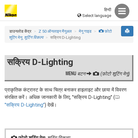
हिन्दी
Select language
डाउनलोड केंद्र
Z 50 ऑनलाइन मैनुअल
मेनू गाइड
C
फ़ोटो
शूटिंग मेनू:
शूटिंग विकल्प
सक्रिय D-Lighting
सक्रिय D-Lighting
G
बटन
C
(फ़ोटो शूटिंग मेनू)
प्राकृतिक कंट्रास्ट के साथ चित्र बनाकर हाइलाइट और छाया में विवरण
संरक्षित करें। अधिक जानकारी के लिए, "सक्रिय D-Lighting" (
0
सक्रिय D-Lighting
) देखें।
फ़ोटो शूटिंग मेनू:
शूटिंग विकल्प