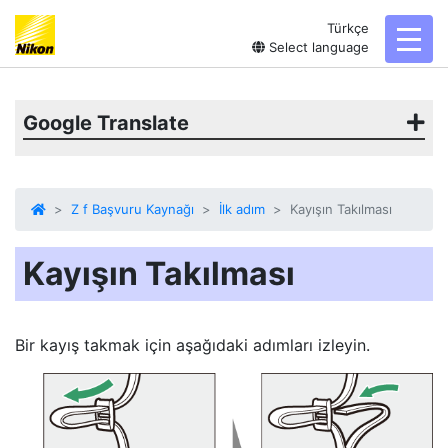
Türkçe
toggl
Select language
Google Translate
Z f Başvuru Kaynağı
İlk adım
Kayışın Takılması
Kayışın Takılması
Bir kayış takmak için aşağıdaki adımları izleyin.