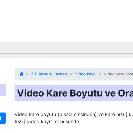
Z f Başvuru Kaynağı
Video kaydı
Video Kare Boy
Video Kare Boyutu ve Ora
Video kare boyutu (piksel cinsinden) ve
kare hızı
[ k
hızı
] video kayıt menüsünde.