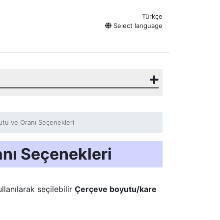
Türkçe
Select language
utu ve Oranı Seçenekleri
nı Seçenekleri
ullanılarak seçilebilir
Çerçeve boyutu/kare