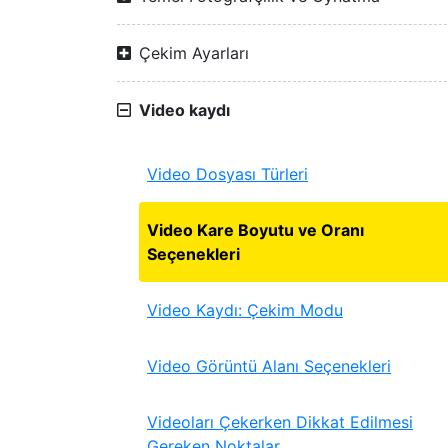
Çekim Ayarları
Video kaydı
Video Dosyası Türleri
Video Kare Boyutu ve Oranı
Seçenekleri
Video Kaydı: Çekim Modu
Video Görüntü Alanı Seçenekleri
Videoları Çekerken Dikkat Edilmesi
Gereken Noktalar