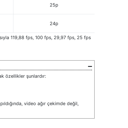
25p
24p
sıyla 119,88 fps, 100 fps, 29,97 fps, 25 fps
 özellikler şunlardır:
apıldığında, video ağır çekimde değil,