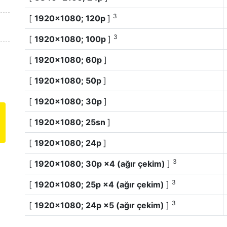
3
[
1920×1080; 120p
]
3
[
1920×1080; 100p
]
[
1920×1080; 60p
]
[
1920×1080; 50p
]
[
1920×1080; 30p
]
[
1920×1080; 25sn
]
[
1920×1080; 24p
]
3
[
1920×1080; 30p ×4 (ağır çekim)
]
3
[
1920×1080; 25p ×4 (ağır çekim)
]
3
[
1920×1080; 24p ×5 (ağır çekim)
]