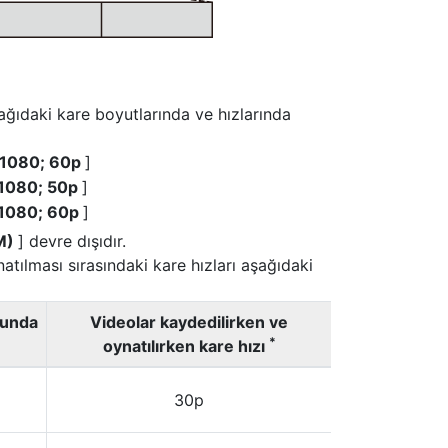
ağıdaki kare boyutlarında ve hızlarında
1080; 60p
]
1080; 50p
]
1080; 60p
]
/M)
] devre dışıdır.
tılması sırasındaki kare hızları aşağıdaki
ğunda
Videolar kaydedilirken ve
*
oynatılırken kare hızı
30p