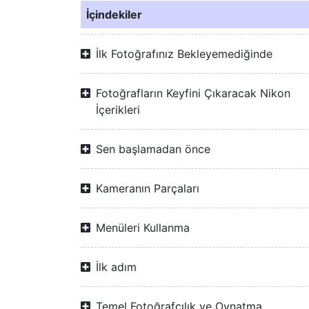
İçindekiler
İlk Fotoğrafınız Bekleyemediğinde
Fotoğrafların Keyfini Çıkaracak Nikon
İçerikleri
Sen başlamadan önce
Kameranın Parçaları
Menüleri Kullanma
İlk adım
Temel Fotoğrafçılık ve Oynatma