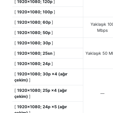
[
1920×1080; 120p
]
[
1920×1080; 100p
]
[
1920×1080; 60p
]
Yaklaşık 10
Mbps
[
1920×1080; 50p
]
[
1920×1080; 30p
]
[
1920×1080; 25sn
]
Yaklaşık 50 M
[
1920×1080; 24p
]
[
1920×1080; 30p ×4 (ağır
çekim)
]
[
1920×1080; 25p ×4 (ağır
—
çekim)
]
[
1920×1080; 24p ×5 (ağır
çekim)
]