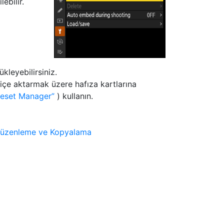
ebilir.
kleyebilirsiniz.
içe aktarmak üzere hafıza kartlarına
reset Manager
) kullanın.
 Düzenleme ve Kopyalama