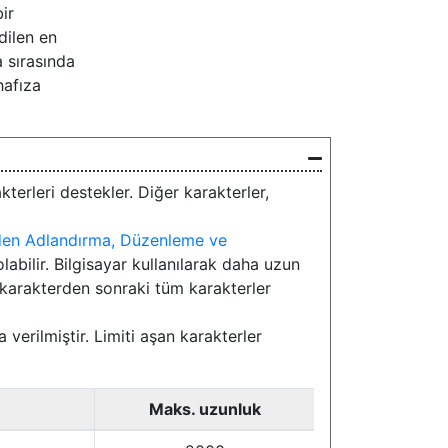
ir
dilen en
 sırasında
hafıza
terleri destekler. Diğer karakterler,
iden Adlandırma, Düzenleme ve
abilir. Bilgisayar kullanılarak daha uzun
i karakterden sonraki tüm karakterler
verilmiştir. Limiti aşan karakterler
Maks. uzunluk