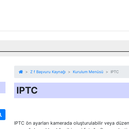
Z f Başvuru Kaynağı
Kurulum Menüsü
IPTC
IPTC
IPTC ön ayarları kamerada oluşturulabilir veya düzenl