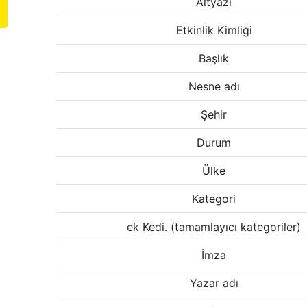
Altyazı
Etkinlik Kimliği
Başlık
Nesne adı
Şehir
Durum
Ülke
Kategori
ek Kedi. (tamamlayıcı kategoriler)
İmza
Yazar adı