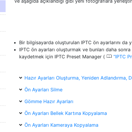
ve aşağıda açıklandığı gibi yeni fotoğraflara yerleştiril
Bir bilgisayarda oluşturulan IPTC ön ayarlarını da yü
IPTC ön ayarları oluşturmak ve bunları daha sonra 
0
kaydetmek için IPTC Preset Manager (
IPTC P
Hazır Ayarları Oluşturma, Yeniden Adlandırma,
Ön Ayarları Silme
Gömme Hazır Ayarları
Ön Ayarları Bellek Kartına Kopyalama
Ön Ayarları Kameraya Kopyalama