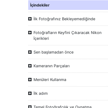
İçindekiler
İlk Fotoğrafınız Bekleyemediğinde
Fotoğrafların Keyfini Çıkaracak Nikon
İçerikleri
Sen başlamadan önce
Kameranın Parçaları
Menüleri Kullanma
İlk adım
Temel Fotoğrafçılık ve Oynatma