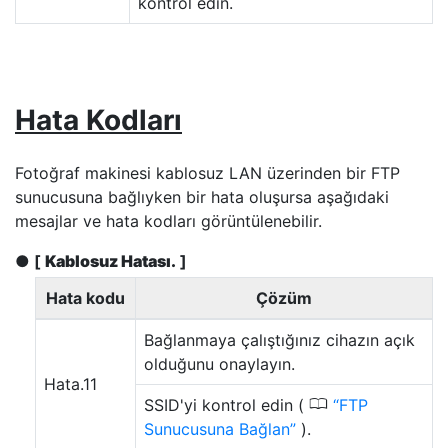
kontrol edin.
Hata Kodları
Fotoğraf makinesi kablosuz LAN üzerinden bir FTP
sunucusuna bağlıyken bir hata oluşursa aşağıdaki
mesajlar ve hata kodları görüntülenebilir.
[
Kablosuz Hatası.
]
Hata kodu
Çözüm
Bağlanmaya çalıştığınız cihazın açık
olduğunu onaylayın.
Hata.11
0
SSID'yi kontrol edin (
FTP
Sunucusuna Bağlan
).