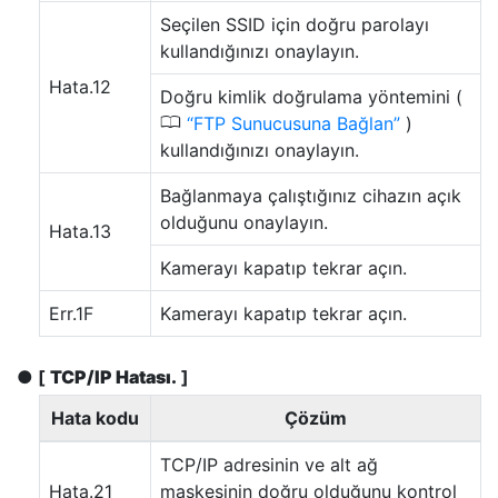
Seçilen SSID için doğru parolayı
kullandığınızı onaylayın.
Hata.12
Doğru kimlik doğrulama yöntemini (
0
FTP Sunucusuna Bağlan
)
kullandığınızı onaylayın.
Bağlanmaya çalıştığınız cihazın açık
olduğunu onaylayın.
Hata.13
Kamerayı kapatıp tekrar açın.
Err.1F
Kamerayı kapatıp tekrar açın.
[
TCP/IP Hatası.
]
Hata kodu
Çözüm
TCP/IP adresinin ve alt ağ
Hata.21
maskesinin doğru olduğunu kontrol