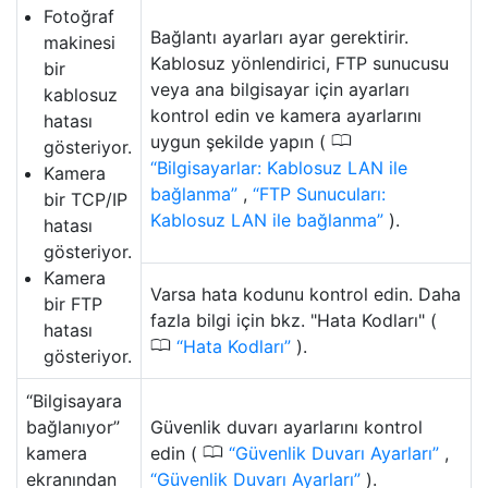
Fotoğraf
Bağlantı ayarları ayar gerektirir.
makinesi
Kablosuz yönlendirici, FTP sunucusu
bir
veya ana bilgisayar için ayarları
kablosuz
kontrol edin ve kamera ayarlarını
hatası
0
uygun şekilde yapın (
gösteriyor.
Bilgisayarlar: Kablosuz LAN ile
Kamera
bağlanma
,
FTP Sunucuları:
bir TCP/IP
Kablosuz LAN ile bağlanma
).
hatası
gösteriyor.
Kamera
Varsa hata kodunu kontrol edin. Daha
bir FTP
fazla bilgi için bkz. "Hata Kodları" (
hatası
0
Hata Kodları
).
gösteriyor.
“Bilgisayara
bağlanıyor”
Güvenlik duvarı ayarlarını kontrol
0
kamera
edin (
Güvenlik Duvarı Ayarları
,
ekranından
Güvenlik Duvarı Ayarları
).