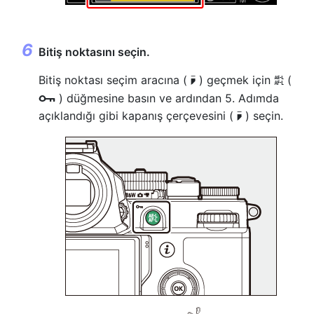
Bitiş noktasını seçin.
Bitiş noktası seçim aracına (
) geçmek için
(
x
A
) düğmesine basın ve ardından 5. Adımda
g
açıklandığı gibi kapanış çerçevesini (
) seçin.
x