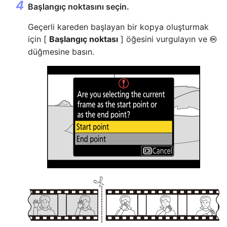
Başlangıç noktasını seçin.
Geçerli kareden başlayan bir kopya oluşturmak
için [
Başlangıç noktası
] öğesini vurgulayın ve
J
düğmesine basın.