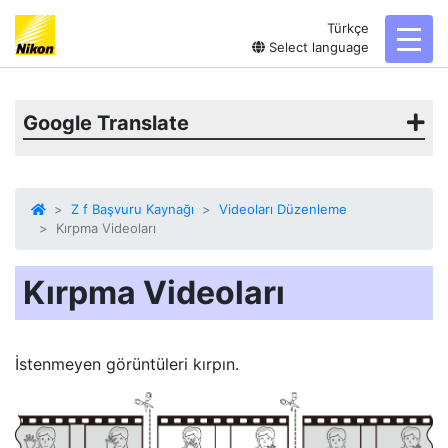
Türkçe
toggl
Select language
Google Translate
Z f Başvuru Kaynağı
Videoları Düzenleme
Kırpma Videoları
Kırpma Videoları
İstenmeyen görüntüleri kırpın.