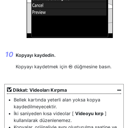
Kopyayı kaydedin.
Kopyayı kaydetmek için
düğmesine basın.
J
Dikkat: Videoları Kırpma
Bellek kartında yeterli alan yoksa kopya
kaydedilmeyecektir.
İki saniyeden kısa videolar [
Videoyu kırp
]
kullanılarak düzenlenemez.
Kopyalar, orijinaliyle aynı oluşturulma saatine ve