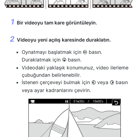
Bir videoyu tam kare görüntüleyin.
Videoyu yeni açılış karesinde duraklatın.
Oynatmayı başlatmak için
basın.
J
Duraklatmak için
basın.
3
Videodaki yaklaşık konumunuz, video ilerleme
çubuğundan belirlenebilir.
İstenen çerçeveyi bulmak için
veya
basın
4
2
veya ayar kadranlarını çevirin.