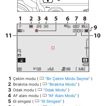
0
Çekim modu (
Bir Çekim Modu Seçme
)
0
Bırakma modu (
Bırakma Modu
)
0
Odak modu (
Odak Modu
)
0
AF alanı modu (
AF Alanı Modu
)
0
simgesi (
Simgesi
)
t
t