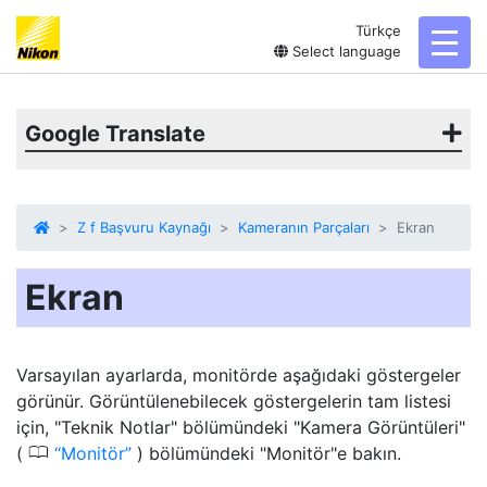
Türkçe
toggl
Select language
Google Translate
Z f Başvuru Kaynağı
Kameranın Parçaları
Ekran
Ekran
Varsayılan ayarlarda, monitörde aşağıdaki göstergeler
görünür. Görüntülenebilecek göstergelerin tam listesi
için, "Teknik Notlar" bölümündeki "Kamera Görüntüleri"
0
(
Monitör
) bölümündeki "Monitör"e bakın.