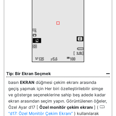
Bir Ekran Seçmek
basın
EKRAN
düğmesi
çekim ekranı arasında
geçiş yapmak için Her biri özelleştirilebilir simge
ve gösterge seçeneklerine sahip beş adede kadar
ekran arasından seçim yapın. Görüntülenen öğeler,
0
Özel Ayar d17 [
Özel monitör çekim ekranı
] (
d17: Özel Monitör Çekim Ekranı
) kullanılarak