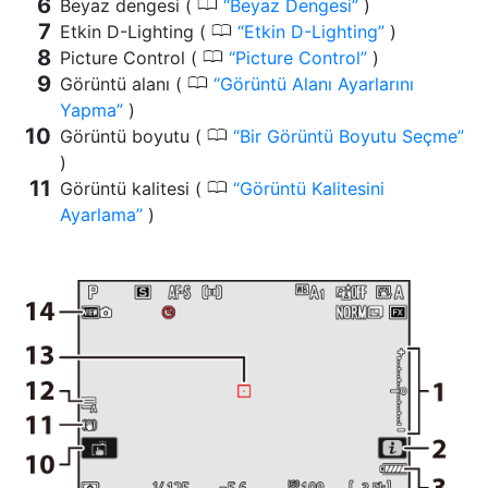
0
Beyaz dengesi (
Beyaz Dengesi
)
0
Etkin D-Lighting (
Etkin D-Lighting
)
0
Picture Control (
Picture Control
)
0
Görüntü alanı (
Görüntü Alanı Ayarlarını
Yapma
)
0
Görüntü boyutu (
Bir Görüntü Boyutu Seçme
)
0
Görüntü kalitesi (
Görüntü Kalitesini
Ayarlama
)