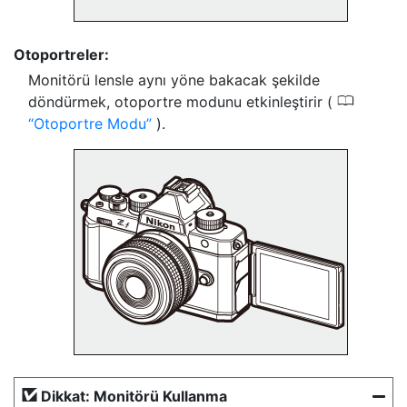
Otoportreler:
Monitörü lensle aynı yöne bakacak şekilde
0
döndürmek, otoportre modunu etkinleştirir (
Otoportre Modu
).
Dikkat: Monitörü Kullanma