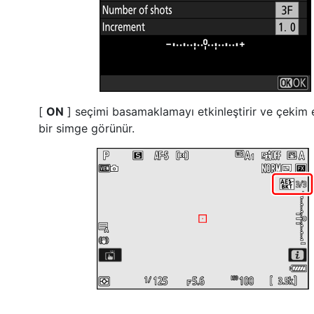
[
ON
] seçimi basamaklamayı etkinleştirir ve çekim
bir simge görünür.