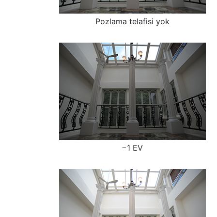
Pozlama telafisi yok
−1 EV