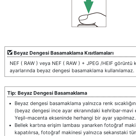
Beyaz Dengesi Basamaklama Kısıtlamaları
NEF ( RAW ) veya NEF ( RAW ) + JPEG /HEIF görüntü ka
ayarlarında beyaz dengesi basamaklama kullanılamaz.
Beyaz Dengesi Basamaklama
Beyaz dengesi basamaklama yalnızca renk sıcaklığını
(beyaz dengesi ince ayar ekranındaki kehribar-mavi 
Yeşil–macenta ekseninde herhangi bir ayar yapılmaz.
Bellek kartına erişim lambası yanarken fotoğraf maki
kapatılırsa, fotoğraf makinesi yalnızca sekanstaki tü