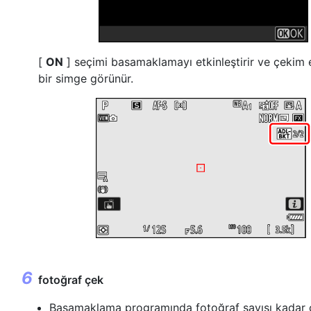
[
ON
] seçimi basamaklamayı etkinleştirir ve çekim
bir simge görünür.
fotoğraf çek
Basamaklama programında fotoğraf sayısı kadar 