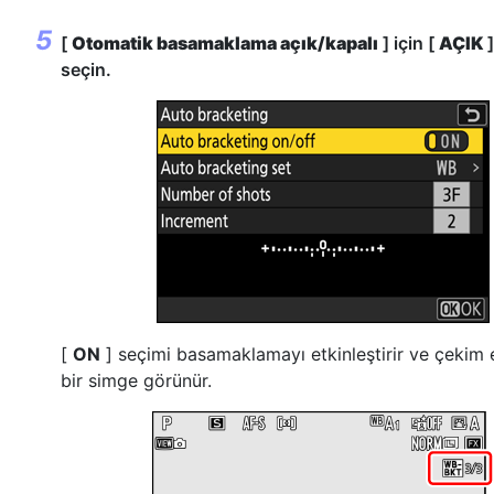
[
Otomatik basamaklama açık/kapalı
] için [
AÇIK
]
seçin.
[
ON
] seçimi basamaklamayı etkinleştirir ve çekim
bir simge görünür.