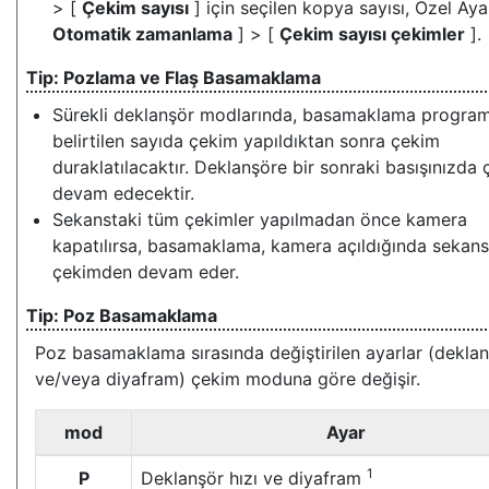
> [
Çekim sayısı
] için seçilen kopya sayısı, Özel Aya
Otomatik zamanlama
] > [
Çekim sayısı çekimler
].
Pozlama ve Flaş Basamaklama
Sürekli deklanşör modlarında, basamaklama progra
belirtilen sayıda çekim yapıldıktan sonra çekim
duraklatılacaktır. Deklanşöre bir sonraki basışınızda
devam edecektir.
Sekanstaki tüm çekimler yapılmadan önce kamera
kapatılırsa, basamaklama, kamera açıldığında sekanst
çekimden devam eder.
Poz Basamaklama
Poz basamaklama sırasında değiştirilen ayarlar (deklan
ve/veya diyafram) çekim moduna göre değişir.
mod
Ayar
1
P
Deklanşör hızı ve diyafram