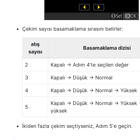
Çekim sayısı basamaklama sırasını belirler:
atış
Basamaklama dizisi
sayısı
2
Kapalı → Adım 4'te seçilen değer
3
Kapalı → Düşük → Normal
4
Kapalı → Düşük → Normal → Yüksek
Kapalı → Düşük → Normal → Yüksek 
5
yüksek
İkiden fazla çekim seçtiyseniz, Adım 5'e geçin.