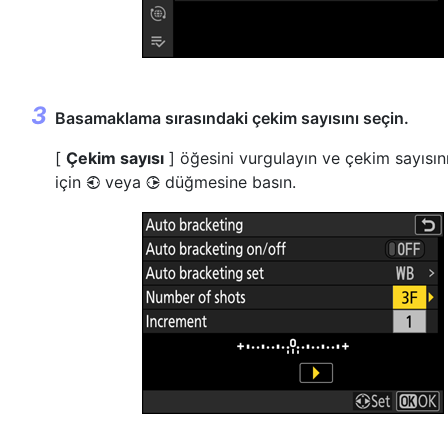
Basamaklama sırasındaki çekim sayısını seçin.
[
Çekim sayısı
] öğesini vurgulayın ve çekim sayısı
için
veya
düğmesine basın.
4
2