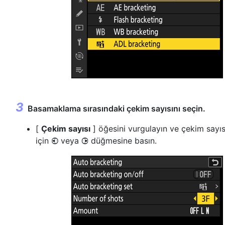
Basamaklama sırasındaki çekim sayısını seçin.
[
Çekim sayısı
] öğesini vurgulayın ve çekim sayı
için
veya
düğmesine basın.
4
2