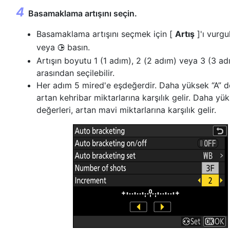
Basamaklama artışını seçin.
Basamaklama artışını seçmek için [
Artış
]'ı vurgu
veya
basın.
2
Artışın boyutu 1 (1 adım), 2 (2 adım) veya 3 (3 ad
arasından seçilebilir.
Her adım 5 mired'e eşdeğerdir. Daha yüksek “A” de
artan kehribar miktarlarına karşılık gelir. Daha yü
değerleri, artan mavi miktarlarına karşılık gelir.