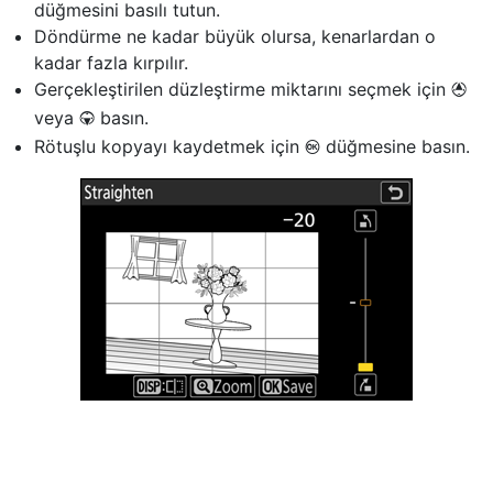
düğmesini basılı tutun.
Döndürme ne kadar büyük olursa, kenarlardan o
kadar fazla kırpılır.
Gerçekleştirilen düzleştirme miktarını seçmek için
1
veya
basın.
3
Rötuşlu kopyayı kaydetmek için
düğmesine basın.
J