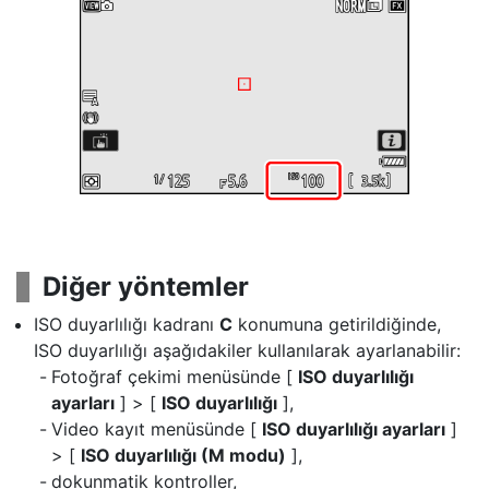
Diğer yöntemler
ISO duyarlılığı kadranı
C
konumuna getirildiğinde,
ISO duyarlılığı aşağıdakiler kullanılarak ayarlanabilir:
Fotoğraf çekimi menüsünde [
ISO duyarlılığı
ayarları
] > [
ISO duyarlılığı
],
Video kayıt menüsünde [
ISO duyarlılığı ayarları
]
> [
ISO duyarlılığı (M modu)
],
dokunmatik kontroller,