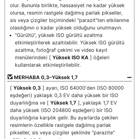
olur. Bununla birlikte, hassasiyet ne kadar yüksek
olursa, resmin rastgele dağılmış parlak pikseller,
sis veya çizgiler biçimindeki "parazit"ten etkilenme
olasılığının o kadar yüksek olduğunu unutmayın.
"Gürültü", yüksek ISO gürültü azaltma
etkinleştirilerek azaltılabilir. Yüksek ISO gürültü
azaltma, fotoğraf çekimi ve video kayıt
menülerindeki [
Yüksek ISO KA
] öğeleri
kullanılarak etkinleştirilebilir.
MERHABA
0,3–Yüksek 1,7
[
Yüksek 0,3
] ayarı, ISO 64000'den (ISO 80000
eşdeğeri) yaklaşık 0,3 EV daha yüksek bir ISO
duyarlılığına ve [
Yüksek 1,7
], yaklaşık 1,7 EV
daha yüksek (ISO 204800 eşdeğeri) bir ISO
duyarlılığına karşılık gelir. Bu ayarlarda çekilen
resimlerin özellikle rastgele dağılmış parlak
pikseller, sis veya çizgiler şeklinde "parazite"