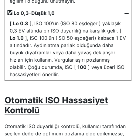
eğilimli olduğunu unutmayın.
Lo
0,3–Düşük 1,0
[
Lo 0.3
], ISO 100'ün (ISO 80 eşdeğeri) yaklaşık
0,3 EV altında bir ISO duyarlılığına karşılık gelir. [
Lo 1.0
], ISO 100'ün (ISO 50 eşdeğeri) kabaca 1 EV
altındadır. Aydınlatma parlak olduğunda daha
büyük diyaframlar veya daha yavaş deklanşör
hızları için kullanın. Vurgular aşırı pozlanmış
olabilir. Çoğu durumda, ISO [
100
] veya üzeri ISO
hassasiyetleri önerilir.
Otomatik ISO Hassasiyet
Kontrolü
Otomatik ISO duyarlılığı kontrolü, kullanıcı tarafından
seçilen değerde optimum pozlama elde edilemezse,