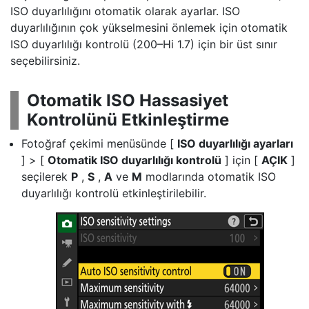
ISO duyarlılığını otomatik olarak ayarlar. ISO
duyarlılığının çok yükselmesini önlemek için otomatik
ISO duyarlılığı kontrolü (200–Hi 1.7) için bir üst sınır
seçebilirsiniz.
Otomatik ISO Hassasiyet
Kontrolünü Etkinleştirme
Fotoğraf çekimi menüsünde [
ISO duyarlılığı ayarları
] > [
Otomatik ISO duyarlılığı kontrolü
] için [
AÇIK
]
seçilerek
P
,
S
,
A
ve
M
modlarında otomatik ISO
duyarlılığı kontrolü etkinleştirilebilir.