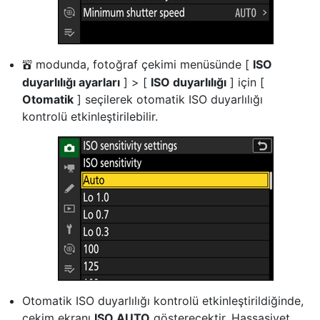
modunda, fotoğraf çekimi menüsünde [
ISO
b
duyarlılığı ayarları
] > [
ISO duyarlılığı
] için [
Otomatik
] seçilerek otomatik ISO duyarlılığı
kontrolü etkinleştirilebilir.
Otomatik ISO duyarlılığı kontrolü etkinleştirildiğinde,
çekim ekranı
ISO AUTO
gösterecektir. Hassasiyet