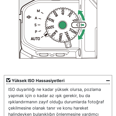
Yüksek ISO Hassasiyetleri
ISO duyarlılığı ne kadar yüksek olursa, pozlama
yapmak için o kadar az ışık gerekir, bu da
ışıklandırmanın zayıf olduğu durumlarda fotoğraf
çekilmesine olanak tanır ve konu hareket
halindeyken bulanıklığın önlenmesine yardımcı