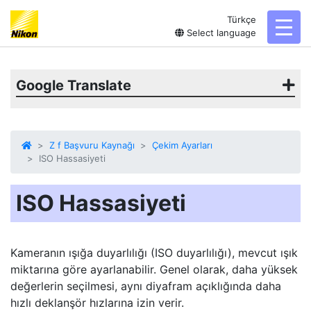
Türkçe
toggl
Select language
Google Translate
Z f Başvuru Kaynağı
Çekim Ayarları
ISO Hassasiyeti
ISO Hassasiyeti
Kameranın ışığa duyarlılığı (ISO duyarlılığı), mevcut ışık
miktarına göre ayarlanabilir. Genel olarak, daha yüksek
değerlerin seçilmesi, aynı diyafram açıklığında daha
hızlı deklanşör hızlarına izin verir.