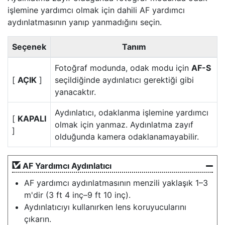
işlemine yardımcı olmak için dahili AF yardımcı
aydınlatmasının yanıp yanmadığını seçin.
Seçenek
Tanım
Fotoğraf modunda, odak modu için
AF-S
[
AÇIK
]
seçildiğinde aydınlatıcı gerektiği gibi
yanacaktır.
Aydınlatıcı, odaklanma işlemine yardımcı
[
KAPALI
olmak için yanmaz. Aydınlatma zayıf
]
olduğunda kamera odaklanamayabilir.
AF Yardımcı Aydınlatıcı
AF yardımcı aydınlatmasının menzili yaklaşık 1–3
m'dir (3 ft 4 inç–9 ft 10 inç).
Aydınlatıcıyı kullanırken lens koruyucularını
çıkarın.