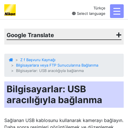
Türkçe
toggl
Select language
Google Translate
Z f Başvuru Kaynağı
Bilgisayarlara veya FTP Sunucularına Bağlanma
Bilgisayarlar: USB aracılığıyla bağlanma
Bilgisayarlar: USB
aracılığıyla bağlanma
Sağlanan USB kablosunu kullanarak kamerayı bağlayın.
Daha sonra resimleri görüntülemek ve düzenlemek