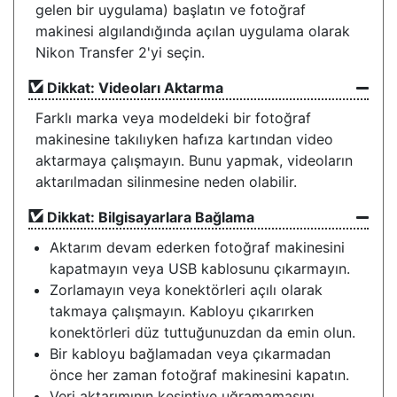
gelen bir uygulama) başlatın ve fotoğraf
makinesi algılandığında açılan uygulama olarak
Nikon Transfer 2'yi seçin.
Dikkat: Videoları Aktarma
Farklı marka veya modeldeki bir fotoğraf
makinesine takılıyken hafıza kartından video
aktarmaya çalışmayın. Bunu yapmak, videoların
aktarılmadan silinmesine neden olabilir.
Dikkat: Bilgisayarlara Bağlama
Aktarım devam ederken fotoğraf makinesini
kapatmayın veya USB kablosunu çıkarmayın.
Zorlamayın veya konektörleri açılı olarak
takmaya çalışmayın. Kabloyu çıkarırken
konektörleri düz tuttuğunuzdan da emin olun.
Bir kabloyu bağlamadan veya çıkarmadan
önce her zaman fotoğraf makinesini kapatın.
Veri aktarımının kesintiye uğramamasını