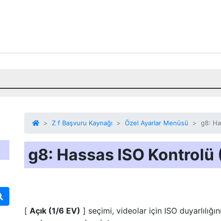
Z f Başvuru Kaynağı
Özel Ayarlar Menüsü
g8: Ha
g8: Hassas ISO Kontrolü
[
Açık (1/6 EV)
] seçimi, videolar için ISO duyarlılığı