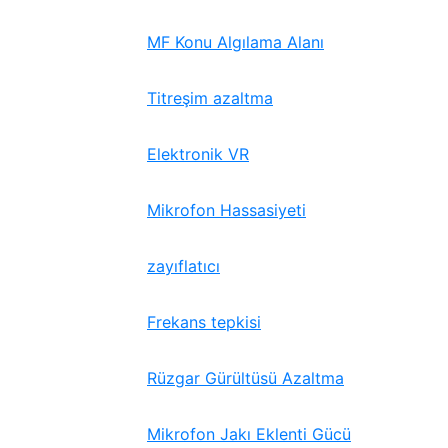
MF Konu Algılama Alanı
Titreşim azaltma
Elektronik VR
Mikrofon Hassasiyeti
zayıflatıcı
Frekans tepkisi
Rüzgar Gürültüsü Azaltma
Mikrofon Jakı Eklenti Gücü