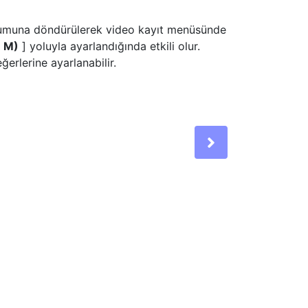
muna döndürülerek video kayıt menüsünde
u M)
] yoluyla ayarlandığında etkili olur.
ğerlerine ayarlanabilir.
Next