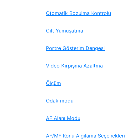
Otomatik Bozulma Kontrolü
Cilt Yumuşatma
Portre Gösterim Dengesi
Video Kırpışma Azaltma
Ölçüm
Odak modu
AF Alanı Modu
AF/MF Konu Algılama Seçenekleri