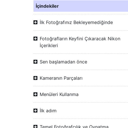
İçindekiler
İlk Fotoğrafınız Bekleyemediğinde
Fotoğrafların Keyfini Çıkaracak Nikon
İçerikleri
Sen başlamadan önce
Kameranın Parçaları
Menüleri Kullanma
İlk adım
Temel Fotoğrafçılık ve Oynatma