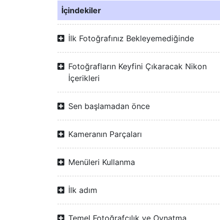
İçindekiler
İlk Fotoğrafınız Bekleyemediğinde
Fotoğrafların Keyfini Çıkaracak Nikon
İçerikleri
Sen başlamadan önce
Kameranın Parçaları
Menüleri Kullanma
İlk adım
Temel Fotoğrafçılık ve Oynatma