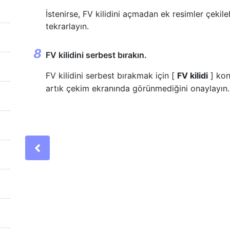
İstenirse, FV kilidini açmadan ek resimler çekile
tekrarlayın.
FV kilidini serbest bırakın.
FV kilidini serbest bırakmak için [
FV kilidi
] kon
artık çekim ekranında görünmediğini onaylayın.
Previous