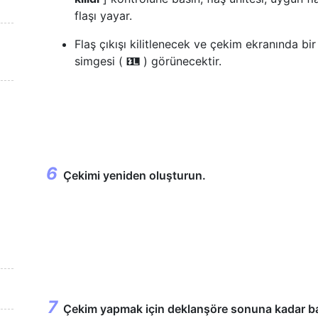
flaşı yayar.
Flaş çıkışı kilitlenecek ve çekim ekranında bir 
simgesi (
) görünecektir.
r
Çekimi yeniden oluşturun.
Çekim yapmak için deklanşöre sonuna kadar b