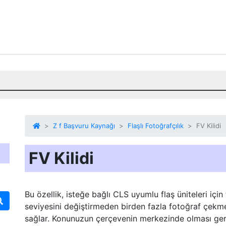
Z f Başvuru Kaynağı
Flaşlı Fotoğrafçılık
FV Kilidi
FV Kilidi
Bu özellik, isteğe bağlı CLS uyumlu flaş üniteleri için fl
seviyesini değiştirmeden birden fazla fotoğraf çekm
sağlar. Konunuzun çerçevenin merkezinde olması ger