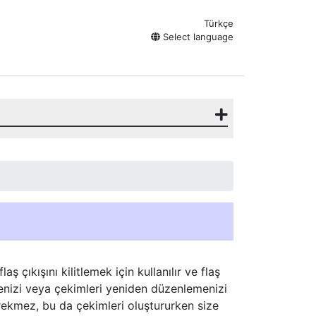
Türkçe
Select language
aş çıkışını kilitlemek için kullanılır ve flaş
enizi veya çekimleri yeniden düzenlemenizi
ekmez, bu da çekimleri oluştururken size