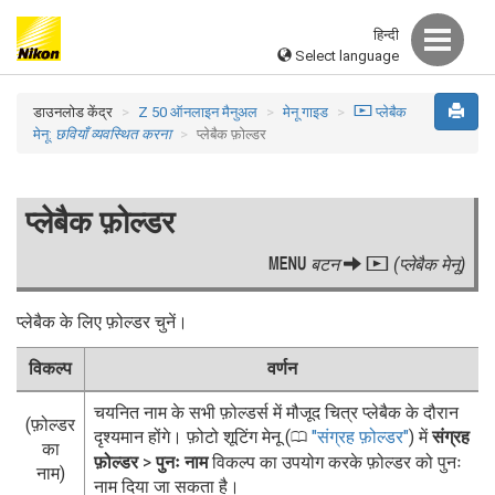
हिन्दी
Select language
डाउनलोड केंद्र
Z 50 ऑनलाइन मैनुअल
मेनू गाइड
D
प्लेबैक
मेनू:
छवियाँ व्यवस्थित करना
प्लेबैक फ़ोल्डर
प्लेबैक फ़ोल्डर
G
बटन
D
(प्लेबैक मेनू)
प्लेबैक के लिए फ़ोल्डर चुनें।
विकल्प
वर्णन
चयनित नाम के सभी फ़ोल्डर्स में मौजूद चित्र प्लेबैक के दौरान
(फ़ोल्डर
दृश्यमान होंगे। फ़ोटो शूटिंग मेनू (
संग्रह फ़ोल्डर
) में
संग्रह
0
का
फ़ोल्डर
>
पुनः नाम
विकल्प का उपयोग करके फ़ोल्डर को पुनः
नाम)
नाम दिया जा सकता है।