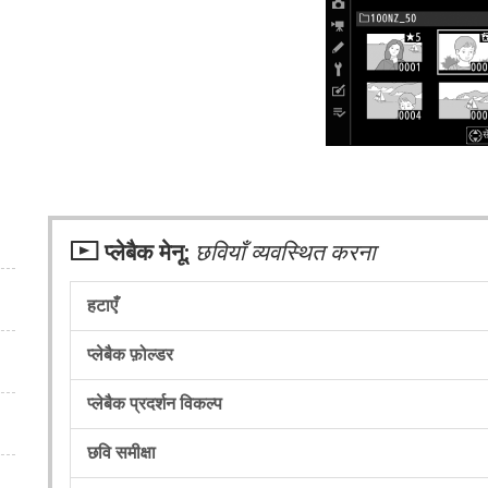
D
प्लेबैक मेनू:
छवियाँ व्यवस्थित करना
हटाएँ
प्लेबैक फ़ोल्डर
प्लेबैक प्रदर्शन विकल्प
छवि समीक्षा