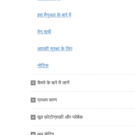
इस मैनुअल के बारे में
मेनू सूची
आपकी सुरक्षा के लिए
नोटिस
कैमरे के बारे में जानें
प्रथम चरण
मूल फ़ोटोग्राफ़ी और प्लेबैक
मूल सेटिंग