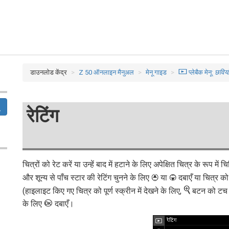
डाउनलोड केंद्र
Z 50 ऑनलाइन मैनुअल
मेनू गाइड
D
प्लेबैक मेनू:
छविया
रेटिंग
चित्रों को रेट करें या उन्हें बाद में हटाने के लिए अपेक्षित चित्र के रूप म
और शून्य से पाँच स्टार की रेटिंग चुनने के लिए
या
दबाएँ या चित्र को 
1
3
X
(हाइलाइट किए गए चित्र को पूर्ण स्क्रीन में देखने के लिए,
बटन को टच एं
J
के लिए
दबाएँ।