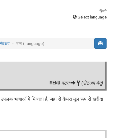
हिन्दी
Select language
 सेटअप
भाषा (Language)
G
बटन
B
(सेटअप मेनू)
उपलब्ध भाषाओं में भिन्नता है, जहां से कैमरा मूल रूप से खरीदा