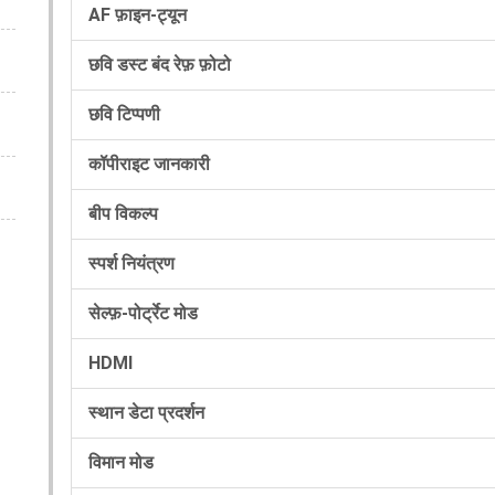
AF फ़ाइन-ट्यून
छवि डस्ट बंद रेफ़ फ़ोटो
छवि टिप्पणी
कॉपीराइट जानकारी
बीप विकल्प
स्पर्श नियंत्रण
सेल्फ़-पोर्ट्रेट मोड
HDMI
स्थान डेटा प्रदर्शन
विमान मोड