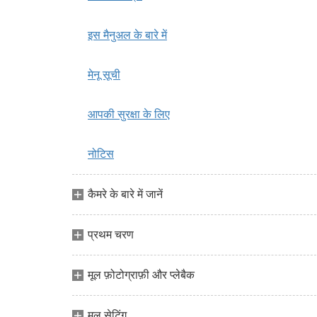
इस मैनुअल के बारे में
मेनू सूची
आपकी सुरक्षा के लिए
नोटिस
कैमरे के बारे में जानें
प्रथम चरण
मूल फ़ोटोग्राफ़ी और प्लेबैक
मूल सेटिंग