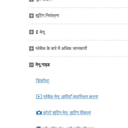
शूटिंग नियंत्रण
i
मेनू
प्लेबैक के बारे में अधिक जानकारी
मेनू गाइड
डिफ़ॉल्ट
D
प्लेबैक मेनू:
छवियाँ व्यवस्थित करना
C
फ़ोटो शूटिंग मेनू:
शूटिंग विकल्प