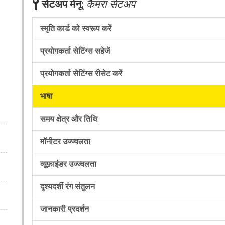
B
सेटअप मेनू:
कैमरा सेटअप
स्मृति कार्ड को स्वरूप करें
प्रयोगकर्ता सेटिंग्स सहेजें
प्रयोगकर्ता सेटिंग्स रीसेट करें
भाषा
समय क्षेत्र और तिथि
मॉनीटर उज्ज्वलता
व्यूफ़ाइंडर उज्ज्वलता
दृश्यदर्शी रंग संतुलन
जानकारी प्रदर्शन