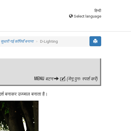
हिन्दी
Select language
:
सुधारी गई कॉपियाँ बनाना
D-Lighting
G
बटन
N
(मेनू पुनः स्पर्श करें)
्श बनाकर उज्ज्वल बनाता है।