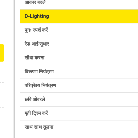
आकार बदलें
D-Lighting
पुनः स्पर्श करें
रेड-आई सुधार
सीधा करना
विरूपण नियंत्रण
परिप्रेक्ष्य नियंत्रण
छवि ओवरले
मूवी ट्रिम करें
साथ साथ तुलना