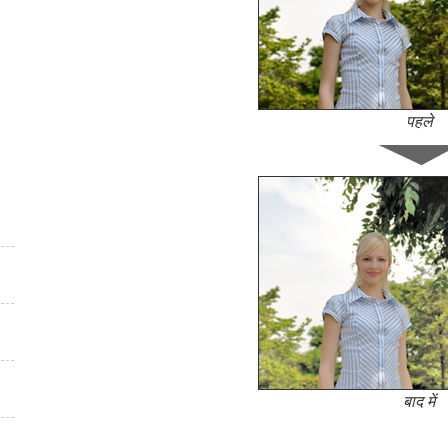
पहले
बाद में