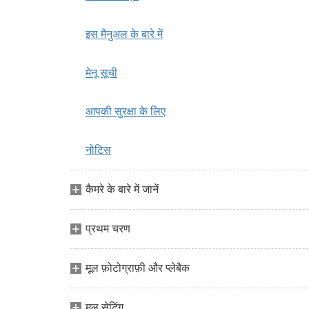
इस मैनुअल के बारे में
मेनू सूची
आपकी सुरक्षा के लिए
नोटिस
कैमरे के बारे में जानें
प्रथम चरण
मूल फ़ोटोग्राफ़ी और प्लेबैक
मूल सेटिंग