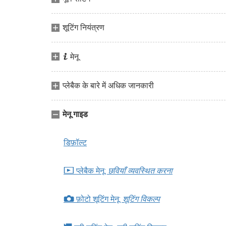
शूटिंग नियंत्रण
i
मेनू
प्लेबैक के बारे में अधिक जानकारी
मेनू गाइड
डिफ़ॉल्ट
D
प्लेबैक मेनू:
छवियाँ व्यवस्थित करना
C
फ़ोटो शूटिंग मेनू:
शूटिंग विकल्प