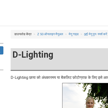
डाउनलोड केंद्र
Z 50 ऑनलाइन मैनुअल
मेनू गाइड
N
मेनू पुनः स्पर्श करें
D-Lighting
D-Lighting छाया को अंधकारमय या बैकलिट फ़ोटोग्राफ़ के लिए इसे आदर