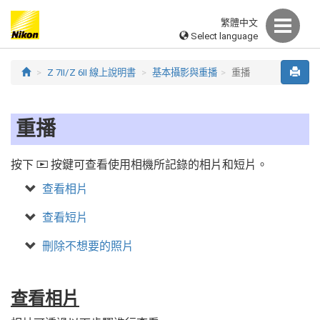
繁體中文
Select language
Z 7II/Z 6II 線上說明書
基本攝影與重播
重播
重播
按下
按鍵可查看使用相機所記錄的相片和短片。
K
查看相片
查看短片
刪除不想要的照片
查看相片