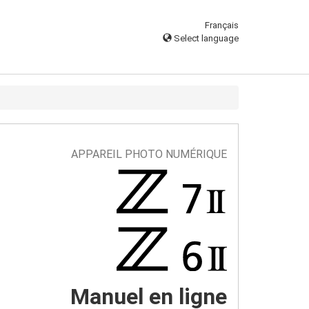
Français
Select language
APPAREIL PHOTO NUMÉRIQUE
Manuel en ligne