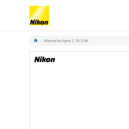
Manuel en ligne Z 7II/Z 6II