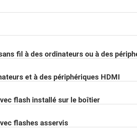
ans fil à des ordinateurs ou à des périp
inateurs et à des périphériques HDMI
c flash installé sur le boîtier
vec flashes asservis