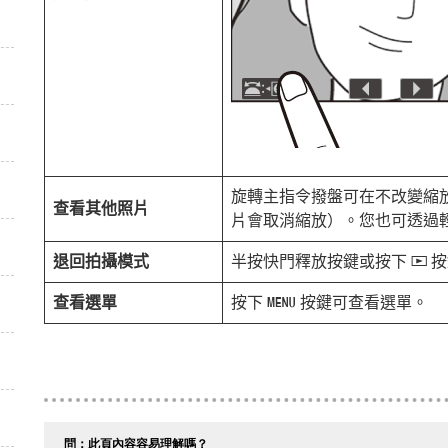
旋轉主指令撥盤可在不改變縮
查看其他照片
片會取消縮放）。您也可透過
退回拍攝模式
半按快門釋放按鍵或按下
按
K
查看選單
按下
按鍵可查看選單。
G