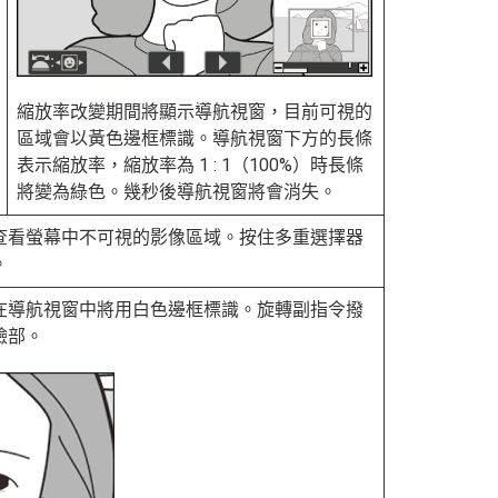
縮放率改變期間將顯示導航視窗，目前可視的
區域會以黃色邊框標識。導航視窗下方的長條
表示縮放率，縮放率為 1 : 1（100%）時長條
將變為綠色。幾秒後導航視窗將會消失。
查看螢幕中不可視的影像區域。按住多重選擇器
。
在導航視窗中將用白色邊框標識。旋轉副指令撥
臉部。