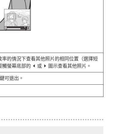
放率的情況下查看其他照片的相同位置（選擇短
輕觸螢幕底部的
或
圖示查看其他照片。
e
f
鍵可退出。