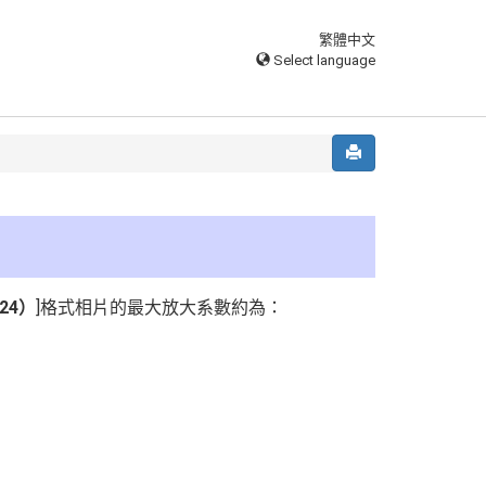
繁體中文
Select language
 24）
]格式相片的最大放大系數約為：