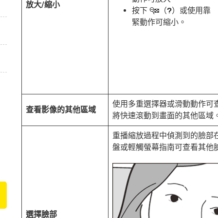
放大/縮小
按下
（
）或使用靠
W
Q
緊動作可縮小。
使用多重選擇器或滑動動作可
查看影像的其他區域
將快速滾動到畫面的其他區域
重播縮放過程中偵測到的臉部
盤或輕觸螢幕指南可查看其他
選擇臉部