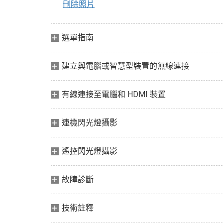
刪除照片
選單指南
建立與電腦或智慧型裝置的無線連接
有線連接至電腦和 HDMI 裝置
連機閃光燈攝影
遙控閃光燈攝影
故障診斷
技術註釋