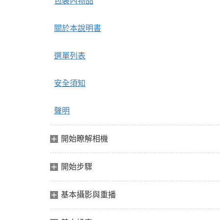
包裝內物品
關於本說明書
選單列表
安全須知
聲明
開始瞭解相機
開始步驟
基本攝影與重播