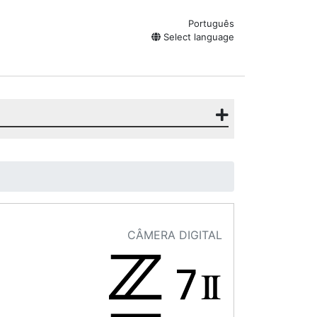
Português
Select language
CÂMERA DIGITAL