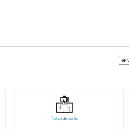
V
Índice de ecrãs