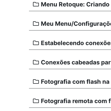
Menu Retoque: Criando
Meu Menu/Configuraçõ
Estabelecendo conexões
Conexões cabeadas par
Fotografia com flash n
Fotografia remota com f