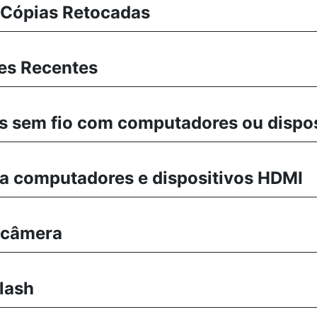
 Cópias Retocadas
es Recentes
 sem fio com computadores ou disposi
a computadores e dispositivos HDMI
a câmera
lash