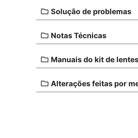
Solução de problemas
Notas Técnicas
Manuais do kit de lente
Alterações feitas por m