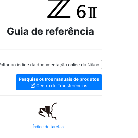
Guia de referência
oltar ao índice da documentação online da Nikon
Pesquise outros manuais de produtos
Centro de Transferências
Índice de tarefas