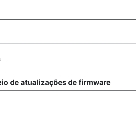
s
eio de atualizações de firmware