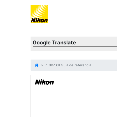
Google Translate
Z 7II/Z 6II Guia de referência