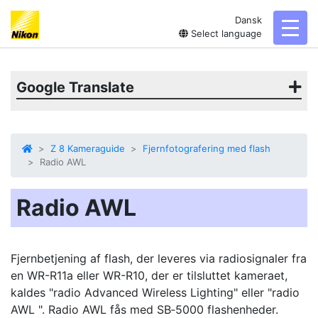
Dansk
toggl
Select language
Google Translate
Z 8 Kameraguide
Fjernfotografering med flash
Radio AWL
Radio AWL
Fjernbetjening af flash, der leveres via radiosignaler fra
en WR-R11a eller WR-R10, der er tilsluttet kameraet,
kaldes "radio Advanced Wireless Lighting" eller "radio
AWL ". Radio AWL fås med SB‑5000 flashenheder.