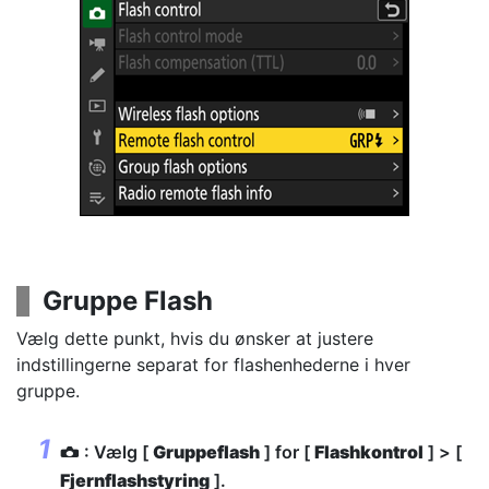
Gruppe Flash
Vælg dette punkt, hvis du ønsker at justere
indstillingerne separat for flashenhederne i hver
gruppe.
: Vælg [
Gruppeflash
] for [
Flashkontrol
] > [
C
Fjernflashstyring
].