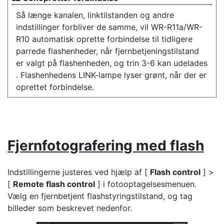
Så længe kanalen, linktilstanden og andre
indstillinger forbliver de samme, vil WR-R11a/WR-
R10 automatisk oprette forbindelse til tidligere
parrede flashenheder, når fjernbetjeningstilstand
er valgt på flashenheden, og trin 3-6 kan udelades
. Flashenhedens LINK-lampe lyser grønt, når der er
oprettet forbindelse.
Fjernfotografering med flash
Indstillingerne justeres ved hjælp af [
Flash control
] >
[
Remote flash control
] i fotooptagelsesmenuen.
Vælg en fjernbetjent flashstyringstilstand, og tag
billeder som beskrevet nedenfor.