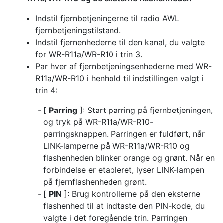
Indstil fjernbetjeningerne til radio AWL
fjernbetjeningstilstand.
Indstil fjernenhederne til den kanal, du valgte
for WR-R11a/WR-R10 i trin 3.
Par hver af fjernbetjeningsenhederne med WR-
R11a/WR-R10 i henhold til indstillingen valgt i
trin 4:
[
Parring
]: Start parring på fjernbetjeningen,
og tryk på WR-R11a/WR-R10-
parringsknappen. Parringen er fuldført, når
LINK-lamperne på WR-R11a/WR-R10 og
flashenheden blinker orange og grønt. Når en
forbindelse er etableret, lyser LINK-lampen
på fjernflashenheden grønt.
[
PIN
]: Brug kontrollerne på den eksterne
flashenhed til at indtaste den PIN-kode, du
valgte i det foregående trin. Parringen