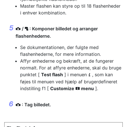
Master flashen kan styre op til 18 flashenheder
i enhver kombination.
/
: Komponer billedet og arranger
f
C
flashenhederne.
Se dokumentationen, der fulgte med
flashenhederne, for mere information.
Affyr enhederne og bekræft, at de fungerer
normalt. For at affyre enhederne, skal du bruge
punktet [
Test flash
] i menuen
, som kan
i
føjes til menuen ved hjælp af brugerdefineret
indstilling f1 [
Customize
menu
].
i
: Tag billedet.
C