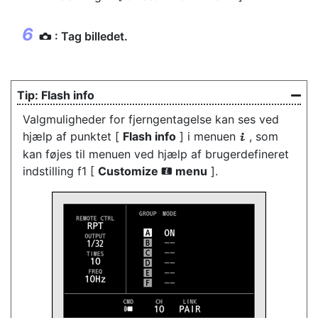
: Tag billedet.
C
Flash info
Valgmuligheder for fjerngentagelse kan ses ved
hjælp af punktet [
Flash info
] i menuen
, som
i
kan føjes til menuen ved hjælp af brugerdefineret
indstilling f1 [
Customize
menu
].
i