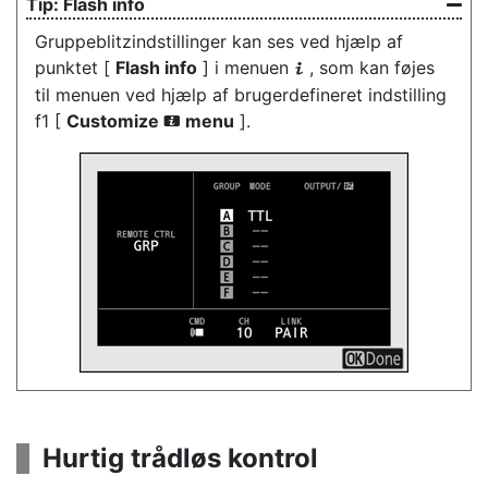
Flash info
Gruppeblitzindstillinger kan ses ved hjælp af
punktet [
Flash info
] i menuen
, som kan føjes
i
til menuen ved hjælp af brugerdefineret indstilling
f1 [
Customize
menu
].
i
Hurtig trådløs kontrol