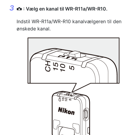
: Vælg en kanal til WR-R11a/WR-R10.
C
Indstil WR-R11a/WR-R10 kanalvælgeren til den
ønskede kanal.