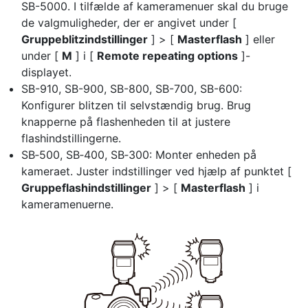
SB-5000. I tilfælde af kameramenuer skal du bruge
de valgmuligheder, der er angivet under [
Gruppeblitzindstillinger
] > [
Masterflash
] eller
under [
M
] i [
Remote repeating options
]-
displayet.
SB-910, SB-900, SB-800, SB-700, SB-600:
Konfigurer blitzen til selvstændig brug. Brug
knapperne på flashenheden til at justere
flashindstillingerne.
SB‑500, SB‑400, SB‑300: Monter enheden på
kameraet. Juster indstillinger ved hjælp af punktet [
Gruppeflashindstillinger
] > [
Masterflash
] i
kameramenuerne.