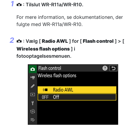
: Tilslut WR-R11a/WR-R10.
C
For mere information, se dokumentationen, der
fulgte med WR-R11a/WR-R10.
: Vælg [
Radio AWL
] for [
Flash control
] > [
C
Wireless flash options
] i
fotooptagelsesmenuen.