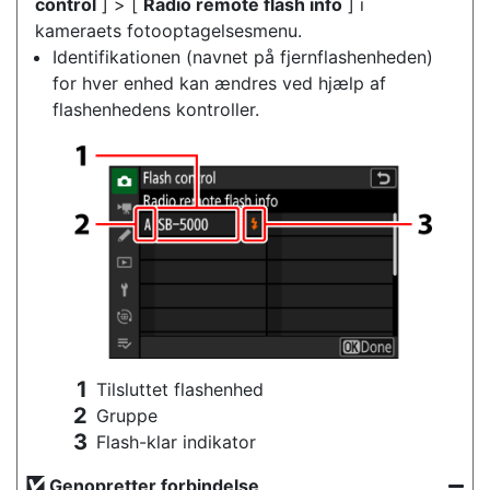
control
] > [
Radio remote flash info
] i
kameraets fotooptagelsesmenu.
Identifikationen (navnet på fjernflashenheden)
for hver enhed kan ændres ved hjælp af
flashenhedens kontroller.
Tilsluttet flashenhed
Gruppe
Flash-klar indikator
Genopretter forbindelse