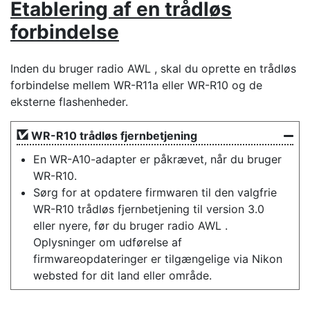
Etablering af en trådløs
forbindelse
Inden du bruger radio AWL , skal du oprette en trådløs
forbindelse mellem WR-R11a eller WR-R10 og de
eksterne flashenheder.
WR-R10 trådløs fjernbetjening
En WR-A10-adapter er påkrævet, når du bruger
WR-R10.
Sørg for at opdatere firmwaren til den valgfrie
WR-R10 trådløs fjernbetjening til version 3.0
eller nyere, før du bruger radio AWL .
Oplysninger om udførelse af
firmwareopdateringer er tilgængelige via Nikon
websted for dit land eller område.