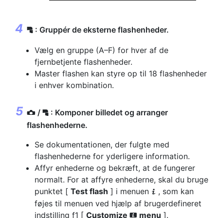
: Gruppér de eksterne flashenheder.
f
Vælg en gruppe (A–F) for hver af de
fjernbetjente flashenheder.
Master flashen kan styre op til 18 flashenheder
i enhver kombination.
/
: Komponer billedet og arranger
f
C
flashenhederne.
Se dokumentationen, der fulgte med
flashenhederne for yderligere information.
Affyr enhederne og bekræft, at de fungerer
normalt. For at affyre enhederne, skal du bruge
punktet [
Test flash
] i menuen
, som kan
i
føjes til menuen ved hjælp af brugerdefineret
indstilling f1 [
Customize
menu
].
i