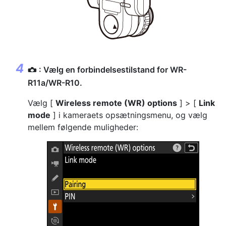
: Vælg en forbindelsestilstand for WR-
C
R11a/WR-R10.
Vælg [
Wireless remote (WR) options
] > [
Link
mode
] i kameraets opsætningsmenu, og vælg
mellem følgende muligheder: