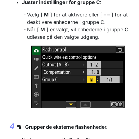
Juster indstillinger for gruppe C:
Vælg [
M
] for at aktivere eller [
– –
] for at
deaktivere enhederne i gruppe C.
Når [
M
] er valgt, vil enhederne i gruppe C
udløses på den valgte udgang.
: Grupper de eksterne flashenheder.
f