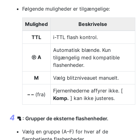
Følgende muligheder er tilgængelige:
Mulighed
Beskrivelse
TTL
i-TTL flash kontrol.
Automatisk blænde. Kun
A
tilgængelig med kompatible
q
flashenheder.
M
Vælg blitzniveauet manuelt.
Fjernenhederne affyrer ikke. [
– –
(fra)
Komp.
] kan ikke justeres.
: Grupper de eksterne flashenheder.
f
Vælg en gruppe (A–F) for hver af de
fjernbetjente flashenheder.