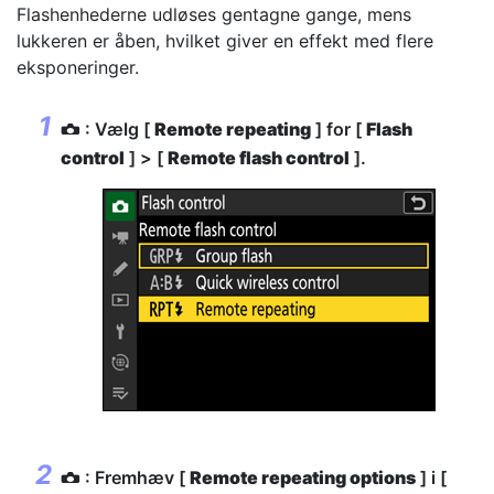
Flashenhederne udløses gentagne gange, mens
lukkeren er åben, hvilket giver en effekt med flere
eksponeringer.
: Vælg [
Remote repeating
] for [
Flash
C
control
] > [
Remote flash control
].
: Fremhæv [
Remote repeating options
] i [
C