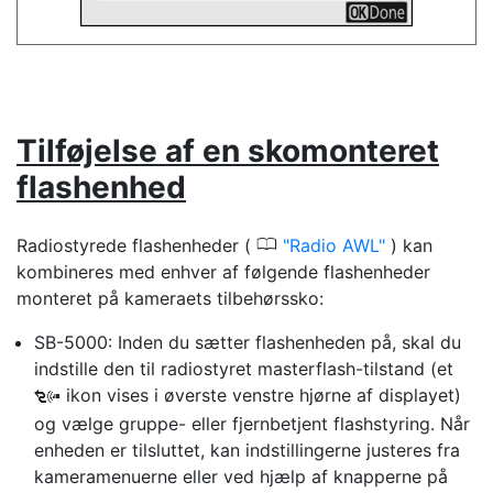
Tilføjelse af en skomonteret
flashenhed
0
Radiostyrede flashenheder (
Radio AWL
) kan
kombineres med enhver af følgende flashenheder
monteret på kameraets tilbehørssko:
SB-5000: Inden du sætter flashenheden på, skal du
indstille den til radiostyret masterflash-tilstand (et
ikon vises i øverste venstre hjørne af displayet)
d
og vælge gruppe- eller fjernbetjent flashstyring. Når
enheden er tilsluttet, kan indstillingerne justeres fra
kameramenuerne eller ved hjælp af knapperne på