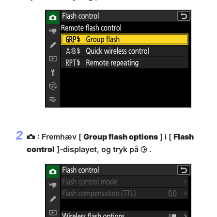
: Fremhæv [
Group flash options
] i [
Flash
C
control
]-displayet, og tryk på
.
2