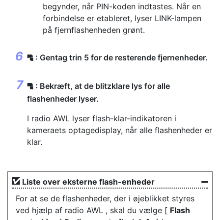
begynder, når PIN-koden indtastes. Når en
forbindelse er etableret, lyser LINK-lampen
på fjernflashenheden grønt.
: Gentag trin 5 for de resterende fjernenheder.
f
: Bekræft, at de blitzklare lys for alle
f
flashenheder lyser.
I radio AWL lyser flash-klar-indikatoren i
kameraets optagedisplay, når alle flashenheder er
klar.
Liste over eksterne flash-enheder
For at se de flashenheder, der i øjeblikket styres
ved hjælp af radio AWL , skal du vælge [
Flash