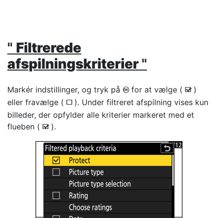
"
Filtrerede
afspilningskriterier
"
Markér indstillinger, og tryk på
for at vælge (
)
J
M
eller fravælge (
). Under filtreret afspilning vises kun
U
billeder, der opfylder alle kriterier markeret med et
flueben (
).
M