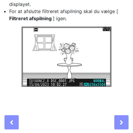
displayet.
For at afslutte filtreret afspilning skal du vælge [
Filtreret afspilning
] igen.
Previous
Ne