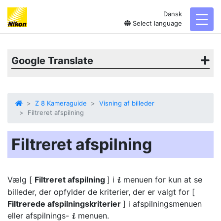
Dansk
toggl
Select language
Google Translate
Z 8 Kameraguide
Visning af billeder
Filtreret afspilning
Filtreret afspilning
Vælg [
Filtreret afspilning
] i
menuen for kun at se
i
billeder, der opfylder de kriterier, der er valgt for [
Filtrerede afspilningskriterier
] i afspilningsmenuen
eller afspilnings-
menuen.
i