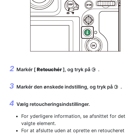
Markér [
Retouchér
], og tryk på
.
2
Markér den ønskede indstilling, og tryk på
.
2
Vælg retoucheringsindstillinger.
For yderligere information, se afsnittet for det
valgte element.
For at afslutte uden at oprette en retoucheret