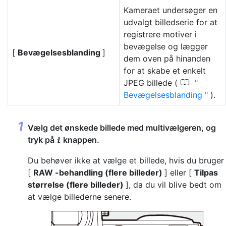
Kameraet undersøger en
udvalgt billedserie for at
registrere motiver i
bevægelse og lægger
[
Bevægelsesblanding
]
dem oven på hinanden
for at skabe et enkelt
0
JPEG billede (
Bevægelsesblanding
).
Vælg det ønskede billede med multivælgeren, og
tryk på
knappen.
i
Du behøver ikke at vælge et billede, hvis du bruger
[
RAW -behandling (flere billeder)
] eller [
Tilpas
størrelse (flere billeder)
], da du vil blive bedt om
at vælge billederne senere.