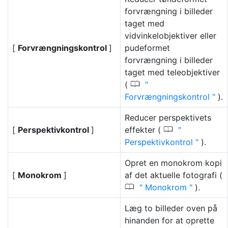
forvrængning i billeder
taget med
vidvinkelobjektiver eller
[
Forvrængningskontrol
]
pudeformet
forvrængning i billeder
taget med teleobjektiver
0
(
Forvrængningskontrol
).
Reducer perspektivets
0
[
Perspektivkontrol
]
effekter (
Perspektivkontrol
).
Opret en monokrom kopi
[
Monokrom
]
af det aktuelle fotografi (
0
Monokrom
).
Læg to billeder oven på
hinanden for at oprette