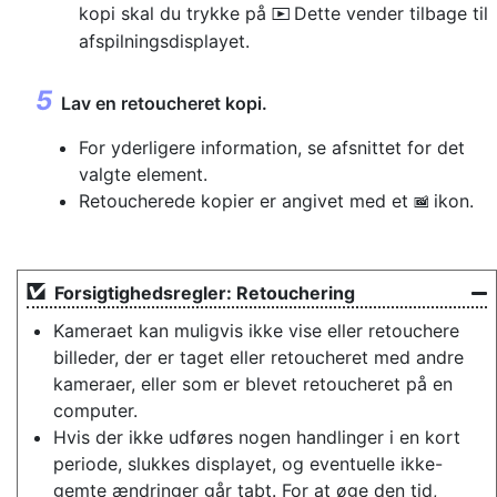
kopi skal du trykke på
Dette vender tilbage til
K
afspilningsdisplayet.
Lav en retoucheret kopi.
For yderligere information, se afsnittet for det
valgte element.
Retoucherede kopier er angivet med et
ikon.
p
Forsigtighedsregler: Retouchering
Kameraet kan muligvis ikke vise eller retouchere
billeder, der er taget eller retoucheret med andre
kameraer, eller som er blevet retoucheret på en
computer.
Hvis der ikke udføres nogen handlinger i en kort
periode, slukkes displayet, og eventuelle ikke-
gemte ændringer går tabt. For at øge den tid,