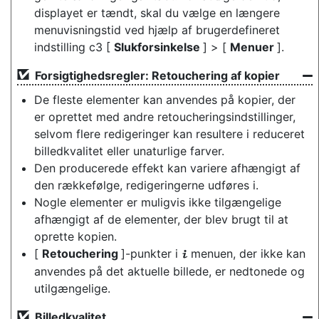
displayet er tændt, skal du vælge en længere
menuvisningstid ved hjælp af brugerdefineret
indstilling c3 [
Slukforsinkelse
] > [
Menuer
].
Forsigtighedsregler: Retouchering af kopier
De fleste elementer kan anvendes på kopier, der
er oprettet med andre retoucheringsindstillinger,
selvom flere redigeringer kan resultere i reduceret
billedkvalitet eller unaturlige farver.
Den producerede effekt kan variere afhængigt af
den rækkefølge, redigeringerne udføres i.
Nogle elementer er muligvis ikke tilgængelige
afhængigt af de elementer, der blev brugt til at
oprette kopien.
[
Retouchering
]-punkter i
menuen, der ikke kan
i
anvendes på det aktuelle billede, er nedtonede og
utilgængelige.
Billedkvalitet