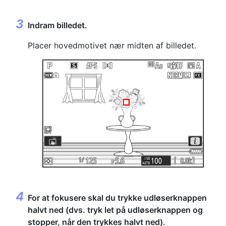
Indram billedet.
Placer hovedmotivet nær midten af billedet.
For at fokusere skal du trykke udløserknappen
halvt ned (dvs. tryk let på udløserknappen og
stopper, når den trykkes halvt ned).