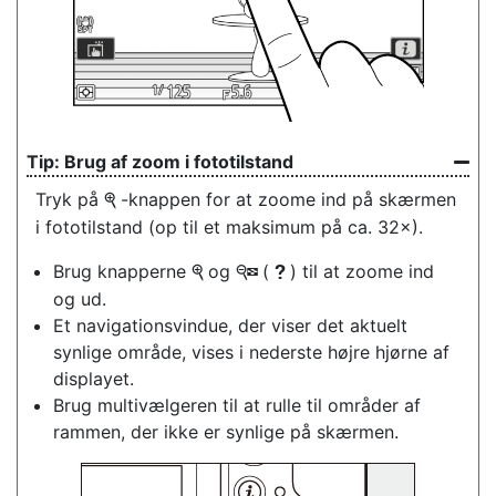
Brug af zoom i fototilstand
Tryk på
-knappen for at zoome ind på skærmen
X
i fototilstand (op til et maksimum på ca. 32×).
Brug knapperne
og
(
) til at zoome ind
X
W
Q
og ud.
Et navigationsvindue, der viser det aktuelt
synlige område, vises i nederste højre hjørne af
displayet.
Brug multivælgeren til at rulle til områder af
rammen, der ikke er synlige på skærmen.