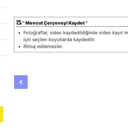
"
Mevcut Çerçeveyi Kaydet
"
Fotoğraflar, video kaydedildiğinde video kayıt
için seçilen boyutlarda kaydedilir.
Rötuş edilemezler.
Previous