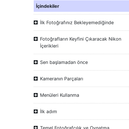
İçindekiler
İlk Fotoğrafınız Bekleyemediğinde
Fotoğrafların Keyfini Çıkaracak Nikon
İçerikleri
Sen başlamadan önce
Kameranın Parçaları
Menüleri Kullanma
İlk adım
Temel Fotoğrafçılık ve Oynatma