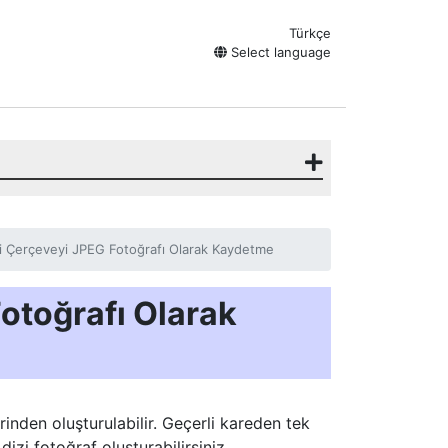
Türkçe
Select language
i Çerçeveyi JPEG Fotoğrafı Olarak Kaydetme
otoğrafı Olarak
inden oluşturulabilir. Geçerli kareden tek
izi fotoğraf oluşturabilirsiniz.