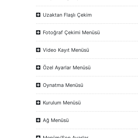
Uzaktan Flaşlı Çekim
Fotoğraf Çekimi Menüsü
Video Kayıt Menüsü
Özel Ayarlar Menüsü
Oynatma Menüsü
Kurulum Menüsü
Ağ Menüsü
Menüm/Son Ayarlar