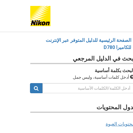
الصفحة الرئيسية للدليل المتوفر عبر الإنترنت
للكاميرا D780
بحث في
الدليل المرجعي
لبحث بكلمة أساسية
أدخل كلمات أساسية، وليس جمل.
ول المحتويات
حتويات العبوة