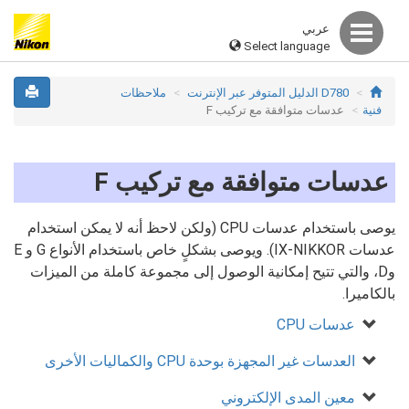
عربي
Select language
D780 الدليل المتوفر عبر الإنترنت
ملاحظات
فنية
عدسات متوافقة مع تركيب F
عدسات متوافقة مع تركيب F
يوصى باستخدام عدسات CPU (ولكن لاحظ أنه لا يمكن استخدام
عدسات IX-NIKKOR). ويوصى بشكلٍ خاص باستخدام الأنواع G و E
وD، والتي تتيح إمكانية الوصول إلى مجموعة كاملة من الميزات
بالكاميرا.
عدسات CPU
العدسات غير المجهزة بوحدة CPU والكماليات الأخرى
معين المدى الإلكتروني