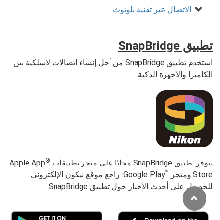
الاتصال عبر تقنية بلوتوث
تطبيق SnapBridge
استخدم تطبيق SnapBridge من أجل إنشاء اتصالات لاسلكية بين
الكاميرا والأجهزة الذكية.
®
يتوفر تطبيق SnapBridge مجانًا على متجر تطبيقات
Apple App
™
Store ومتجر
Google Play. راجع موقع نيكون الإلكتروني
للحصول على أحدث الأخبار حول تطبيق SnapBridge.