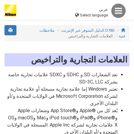
عربي
Select language
D780 الدليل المتوفر عبر الإنترنت
ملاحظات
فنية
العلامات التجارية والتراخيص
العلامات التجارية والتراخيص
تعد الشعارات SD و SDHC و SDXC علامات تجارية خاصة
بشركة SD-3C, LLC.
تعتبر Windows إما علامة تجارية مسجلة أو علامة تجارية
لشركة Microsoft Corporation في الولايات المتحدة و/أو
البلدان الأخرى.
يُعد كل من Apple®‎ وApp Store®‎ وشعارات Apple
وiPhone®‎ وiPad®‎ وiPod touch®‎ وMac وmacOS وOS
X علامات تجارية لشركة Apple Inc. المسجلة في الولايات
المتحدة و/أو البلدان الأخرى.