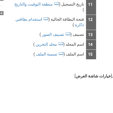
تاريخ التسجيل (
منطقة التوقيت والتاريخ
11
)
فتحة البطاقة الحالية (
استخدام بطاقتي
12
ذاكرة
)
تصنيف (
تصنيف الصور
)
13
اسم المجلد (
مجلد التخزين
)
14
اسم الملف (
تسمية الملف
)
15
[
خيارات شاشة العرض
].