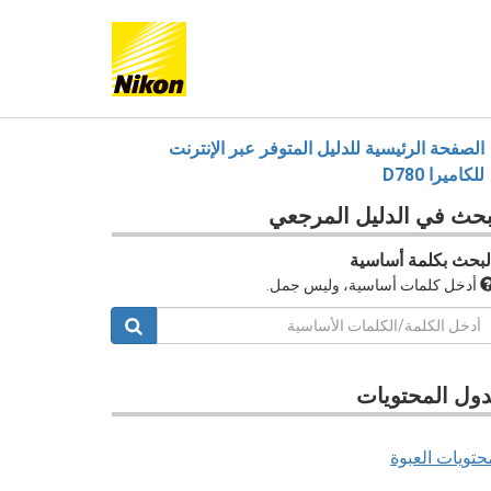
الصفحة الرئيسية للدليل المتوفر عبر الإنترنت
للكاميرا D780
بحث في
الدليل المرجعي
لبحث بكلمة أساسية
أدخل كلمات أساسية، وليس جمل.
ول المحتويات
حتويات العبوة