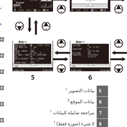
ب
م
1
بيانات التصوير
5
2
بيانات الموقع
6
1
مراجعة شاملة للبيانات
7
1
لا شيء (صورة فقط)
8