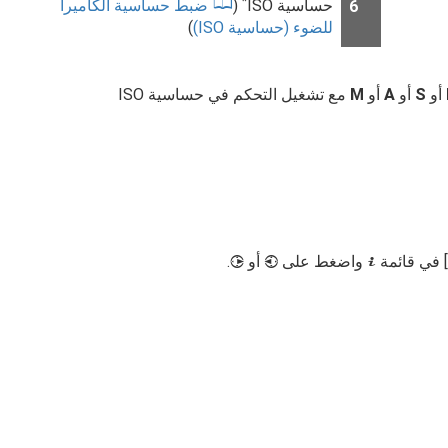
*
حساسية ISO
(
ضبط حساسية الكاميرا
6
للضوء (حساسية ISO)
)
أو
S
أو
A
أو
M
مع تشغيل التحكم في حساسية ISO
] في قائمة
واضغط على
أو
.
2
4
i