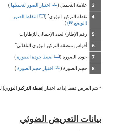
علامة التحميل (
اختيار الصور لتحميلها
)
3
*
نقطة التركيز البؤري
(
التقاط الصور
4
(الوضع
)
)
b
رقم الإطار/العدد الإجمالي للإطارات
5
*
أقواس منطقة التركيز البؤري التلقائي
6
جودة الصورة (
ضبط جودة الصورة
)
7
حجم الصورة (
اختيار حجم الصورة
)
8
يتم العرض فقط إذا تم اختيار [
نقطة التركيز البؤري
] لـ
بيانات التعريض الضوئي