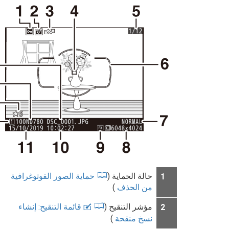
حالة الحماية (
حماية الصور الفوتوغرافية
1
من الحذف
)
مؤشر التنقيح (
قائمة التنقيح: إنشاء
2
N
نسخ منقحة
)