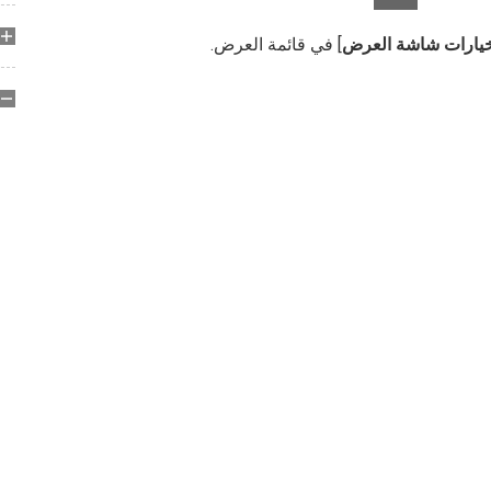
يارات شاشة العرض
] في قائمة العرض.