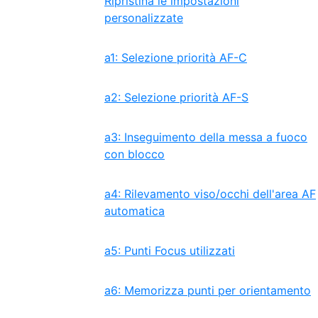
Ripristina le impostazioni
personalizzate
a1: Selezione priorità AF-C
a2: Selezione priorità AF-S
a3: Inseguimento della messa a fuoco
con blocco
a4: Rilevamento viso/occhi dell'area AF
automatica
a5: Punti Focus utilizzati
a6: Memorizza punti per orientamento