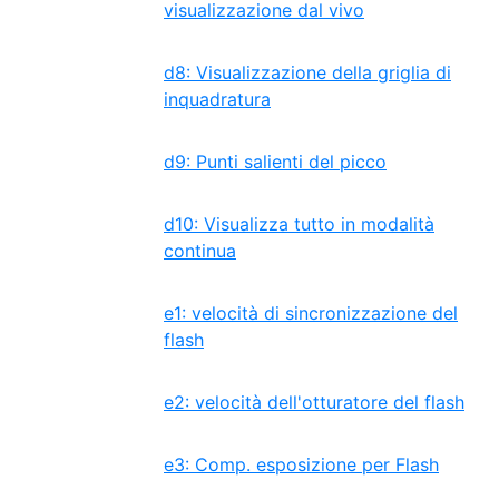
visualizzazione dal vivo
d8: Visualizzazione della griglia di
inquadratura
d9: Punti salienti del picco
d10: Visualizza tutto in modalità
continua
e1: velocità di sincronizzazione del
flash
e2: velocità dell'otturatore del flash
e3: Comp. esposizione per Flash