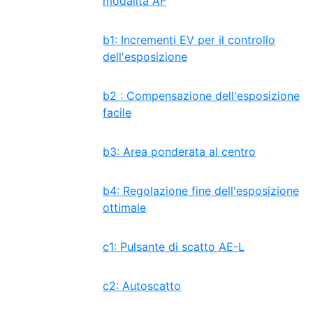
modalità AF
b1: Incrementi EV per il controllo
dell'esposizione
b2 : Compensazione dell'esposizione
facile
b3: Area ponderata al centro
b4: Regolazione fine dell'esposizione
ottimale
c1: Pulsante di scatto AE-L
c2: Autoscatto