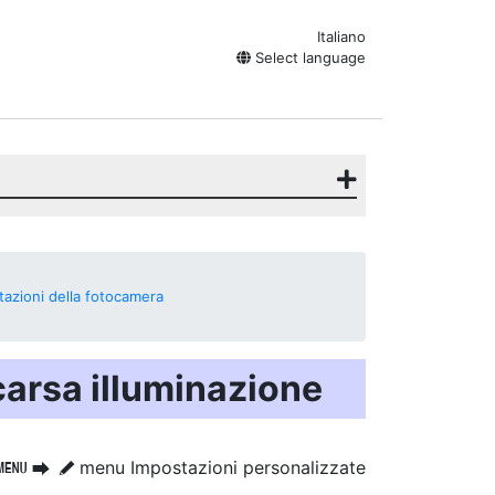
Italiano
Select language
tazioni della fotocamera
scarsa illuminazione
menu Impostazioni personalizzate
G
U
A