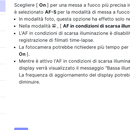
Scegliere [
On
] per una messa a fuoco più precisa i
è selezionato
AF-S
per la modalità di messa a fuoco
In modalità foto, questa opzione ha effetto solo n
Nella modalità
, [
AF in condizioni di scarsa ill
b
L'AF in condizioni di scarsa illuminazione è disabili
registrazione di filmati time-lapse.
La fotocamera potrebbe richiedere più tempo per 
On
].
Mentre è attivo l'AF in condizioni di scarsa illumina
display verrà visualizzato il messaggio "Bassa illu
La frequenza di aggiornamento del display potre
diminuire.