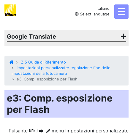
Italiano
toggl
Select language
Google Translate
Z 5 Guida di Riferimento
Impostazioni personalizzate: regolazione fine delle
impostazioni della fotocamera
e3: Comp. esposizione per Flash
e3: Comp. esposizione
per Flash
Pulsante
menu Impostazioni personalizzate
G
U
A