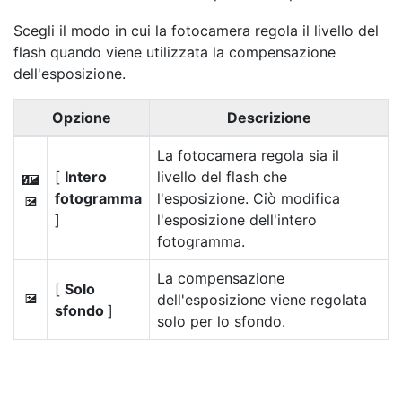
Scegli il modo in cui la fotocamera regola il livello del
flash quando viene utilizzata la compensazione
dell'esposizione.
Opzione
Descrizione
La fotocamera regola sia il
[
Intero
livello del flash che
Y
fotogramma
l'esposizione. Ciò modifica
E
]
l'esposizione dell'intero
fotogramma.
La compensazione
[
Solo
dell'esposizione viene regolata
E
sfondo
]
solo per lo sfondo.