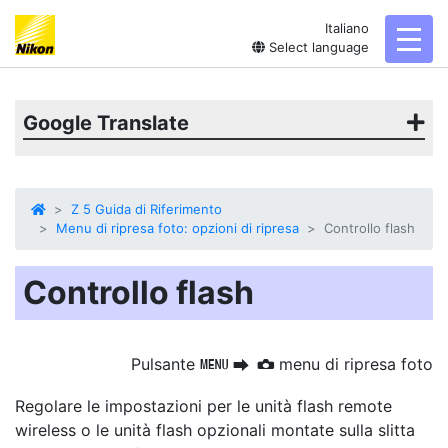
Italiano
toggl
Select language
Google Translate
Z 5 Guida di Riferimento
Menu di ripresa foto: opzioni di ripresa
Controllo flash
Controllo flash
Pulsante
menu di ripresa foto
G
U
C
Regolare le impostazioni per le unità flash remote
wireless o le unità flash opzionali montate sulla slitta