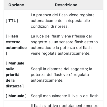
Opzione
Descrizione
La potenza del flash viene regolata
[
TTL
]
automaticamente in risposta alle
condizioni di ripresa.
[
Flash
La luce del flash viene riflessa dal
esterno
soggetto su un sensore flash esterno
automatico
automatico e la potenza del flash
]
viene regolata automaticamente.
[
Manuale
sulla
Scegli la distanza dal soggetto; la
priorità
potenza del flash verrà regolata
della
automaticamente.
distanza
]
[
Manuale
]
Scegli manualmente il livello del flash.
Il flash si attiva ripetutamente mentre