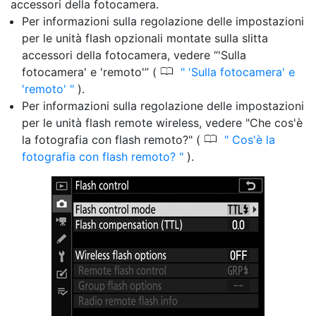
accessori della fotocamera.
Per informazioni sulla regolazione delle impostazioni
per le unità flash opzionali montate sulla slitta
accessori della fotocamera, vedere “'Sulla
0
fotocamera' e 'remoto'” (
'Sulla fotocamera' e
'remoto'
).
Per informazioni sulla regolazione delle impostazioni
per le unità flash remote wireless, vedere "Che cos'è
0
la fotografia con flash remoto?" (
Cos'è la
fotografia con flash remoto?
).