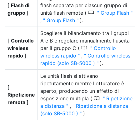
[
Flash di
flash separata per ciascun gruppo di
0
gruppo
]
unità flash remote (
Group Flash
,
Group Flash
).
Scegliere il bilanciamento tra i gruppi
[
Controllo
A e B e regolare manualmente l'uscita
0
wireless
per il gruppo C (
Controllo
rapido
]
wireless rapido
,
Controllo wireless
rapido (solo SB-5000 )
).
Le unità flash si attivano
ripetutamente mentre l'otturatore è
[
aperto, producendo un effetto di
Ripetizione
0
esposizione multipla (
Ripetizione
remota
]
a distanza
,
Ripetizione a distanza
(solo SB-5000 )
).