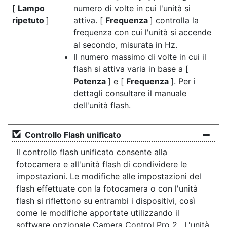
[
Lampo
numero di volte in cui l'unità si
ripetuto
]
attiva. [
Frequenza
] controlla la
frequenza con cui l'unità si accende
al secondo, misurata in Hz.
Il numero massimo di volte in cui il
flash si attiva varia in base a [
Potenza
] e [
Frequenza
]. Per i
dettagli consultare il manuale
dell'unità flash.
Controllo Flash unificato
Il controllo flash unificato consente alla
fotocamera e all'unità flash di condividere le
impostazioni. Le modifiche alle impostazioni del
flash effettuate con la fotocamera o con l'unità
flash si riflettono su entrambi i dispositivi, così
come le modifiche apportate utilizzando il
software opzionale
Camera Control Pro 2
. L'unità