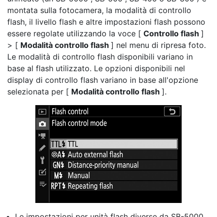
montata sulla fotocamera, la modalità di controllo
flash, il livello flash e altre impostazioni flash possono
essere regolate utilizzando la voce [
Controllo flash
]
> [
Modalità controllo flash
] nel menu di ripresa foto.
Le modalità di controllo flash disponibili variano in
base al flash utilizzato. Le opzioni disponibili nel
display di controllo flash variano in base all'opzione
selezionata per [
Modalità controllo flash
].
Le impostazioni per unità flash diverse da SB-5000 ,