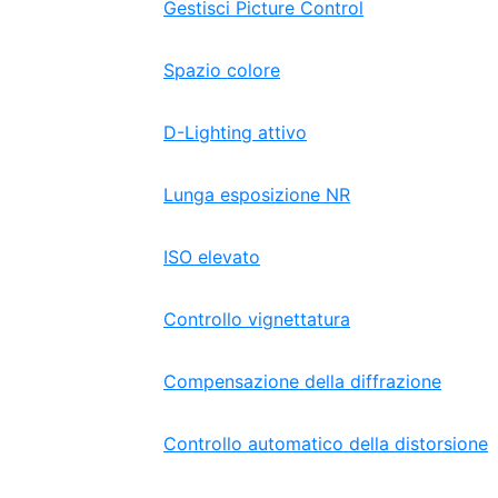
Gestisci Picture Control
Spazio colore
D-Lighting attivo
Lunga esposizione NR
ISO elevato
Controllo vignettatura
Compensazione della diffrazione
Controllo automatico della distorsione