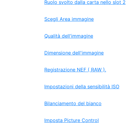
Ruolo svolto dalla carta nello slot 2
Scegli Area immagine
Qualità dell'immagine
Dimensione dell'immagine
Registrazione NEF ( RAW ).
Impostazioni della sensibilità ISO
Bilanciamento del bianco
Imposta Picture Control