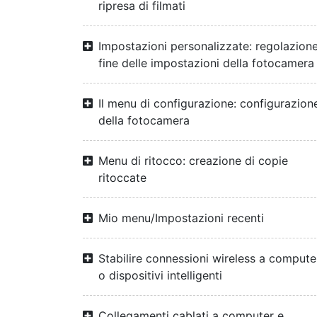
ripresa di filmati
Impostazioni personalizzate: regolazion
fine delle impostazioni della fotocamera
Il menu di configurazione: configurazion
della fotocamera
Menu di ritocco: creazione di copie
ritoccate
Mio menu/Impostazioni recenti
Stabilire connessioni wireless a compute
o dispositivi intelligenti
Collegamenti cablati a computer e