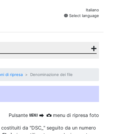
Italiano
Select language
ni di ripresa
Denominazione dei file
Pulsante
menu di ripresa foto
G
U
C
 costituiti da "DSC_" seguito da un numero