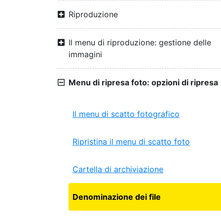
Riproduzione
Il menu di riproduzione: gestione delle
immagini
Menu di ripresa foto: opzioni di ripresa
Il menu di scatto fotografico
Ripristina il menu di scatto foto
Cartella di archiviazione
Denominazione dei file